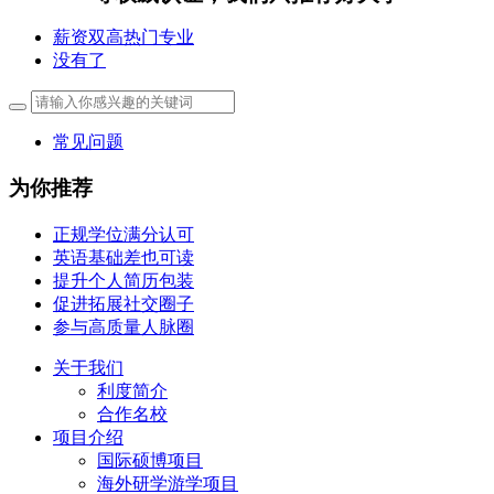
薪资双高热门专业
没有了
常见问题
为你推荐
正规学位满分认可
英语基础差也可读
提升个人简历包装
促进拓展社交圈子
参与高质量人脉圈
关于我们
利度简介
合作名校
项目介绍
国际硕博项目
海外研学游学项目