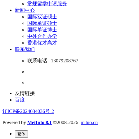
常规留学申请服务
新闻中心
国际双证硕士
国际单证硕士
国际单证博士
中外合作办学
香港优才高才
联系我们
联系电话
13079208767
友情链接
百度
辽ICP备2024034036号-2
Powered by
MetInfo 8.1
©2008-2026
mituo.cn
繁体