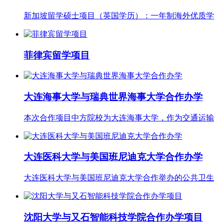
新加坡留学硕士项目（英国学历）：一年制海外优质学
菲律宾留学项目
大连海事大学与瑞典世界海事大学合作办学
本次合作项目中方院校为大连海事大学，作为交通运输
大连医科大学与美国班尼迪克大学合作办学
大连医科大学与美国班尼迪克大学合作举办的公共卫生
沈阳大学与又石智能科技学院合作办学项目