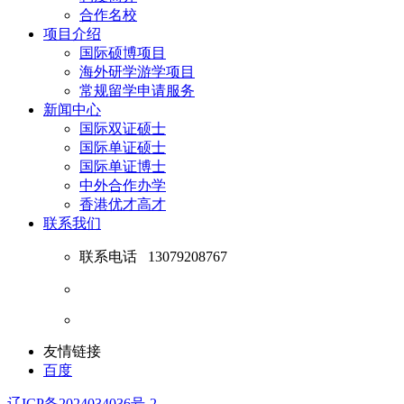
合作名校
项目介绍
国际硕博项目
海外研学游学项目
常规留学申请服务
新闻中心
国际双证硕士
国际单证硕士
国际单证博士
中外合作办学
香港优才高才
联系我们
联系电话
13079208767
友情链接
百度
辽ICP备2024034036号-2