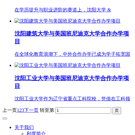
在学历提升与职业进阶的赛道上，沈阳大学 &
沈阳建筑大学与美国班尼迪克大学合作办学项
目
在全球化教育浪潮下，中外合作办学已成为学子拓宽国
沈阳工业大学与美国班尼迪克大学合作办学项
目
沈阳工业大学作为辽宁省重点工科院校，凭借在工科领
上一页
1
2
3
下一页
转至第
关于我们
利度简介