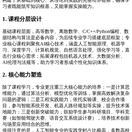
构建了从基础到核心、从理论到实践的完整培养链条，确保学
习者既能筑牢知识根基，又能掌握实操能力。
1. 课程分层设计
基础课程层面，高等数学、离散数学、C/C++/Python编程、数
据结构与算法是必备内容，为后续专业学习搭建底层框架；专
业核心课程则聚焦AI核心技术，涵盖人工智能原理、机器学
习、深度学习、计算机视觉、自然语言处理、强化学习等，直
击行业核心需求；拓展课程包括机器人技术、大数据分析、
AI伦理与法规等，助力学习者形成个性化知识体系。
2. 核心能力塑造
除了课程学习，专业更注重三大核心能力的培养：一是计算思
维能力，通过算法分析、模型优化等训练，掌握高效解决复杂
问题的逻辑；二是工程实践能力，依托实验课、校企合作项
目，参与智能系统开发、机器人路径规划等实操，提升技术落
地能力；三是创新突破能力，鼓励学生参与科研项目、学科竞
赛（如智能驾驶大赛、语音交互系统设计赛），培养技术创新
与场景应用结合的思维。
值得注意的是，人工智能专业的实践学时占比极高，多数高校