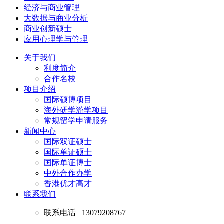
经济与商业管理
大数据与商业分析
商业创新硕士
应用心理学与管理
关于我们
利度简介
合作名校
项目介绍
国际硕博项目
海外研学游学项目
常规留学申请服务
新闻中心
国际双证硕士
国际单证硕士
国际单证博士
中外合作办学
香港优才高才
联系我们
联系电话
13079208767