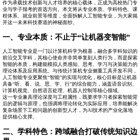
作为承载技术创新与人才培养的核心载体，正成为高校热门专
业与学子报考的首选方向。本文将从专业本质、学科特色、课
程体系、就业前景等维度，全面拆解人工智能专业，为大家揭
开这一未来科技赛道的神秘面纱。
一、专业本质：不止于“让机器变智能”
人工智能专业是一门以计算机科学为根基，融合多学科知识的
前沿交叉学科，其核心使命并非简单复刻人类行为，而是探索
智能的本质，构建能模拟人类感知、思考、学习与决策能力的
理论体系及应用系统。与传统计算机专业侧重工具开发不同，
人工智能专业更聚焦“智能”的实现与优化，核心目标是让机器
具备“听、看、说、思、学、行”的综合能力，涵盖语音识别、
计算机视觉、自然语言处理、机器人控制等核心领域。
这一专业兼具理论深度与工程属性，既要求学习者探索智能背
后的逻辑与原理，也强调将理论转化为实际应用，培养能解决
复杂场景下工程问题的创新型人才，为AI技术的产业化落地
提供核心支撑。
二、学科特色：跨域融合打破传统知识边