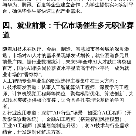
与华为、腾讯、百度等企业建立合作，为学生提供实习实训平
台，确保毕业生能快速适配产业需求。
四、就业前景：千亿市场催生多元职业赛
道
随着AI技术在医疗、金融、制造、智慧城市等领域的深度渗
透，市场对AI人才的需求呈现爆发式增长，就业赛道多元且
前景广阔。据行业数据统计，未来5年全球AI人才缺口将突破
百万，国内AI相关岗位薪资水平显著高于行业平均，成为就
业市场的“香饽饽”。
人工智能专业毕业生的职业选择主要集中在三大方向：
1. 技术研发赛道：从事人工智能算法工程师、深度学习工程
师、计算机视觉工程师等岗位，聚焦模型优化、算法创新，为
AI技术突破提供核心支撑，适合具备扎实理论基础的学习
者。
2. 行业应用赛道：深耕“AI+行业”场景，如医疗AI工程师（开
发影像诊断系统）、金融AI工程师（搭建智能风控模型）、
工业AI工程师（赋能智能制造升级），将AI技术与行业需求
结合，开发定制化解决方案。