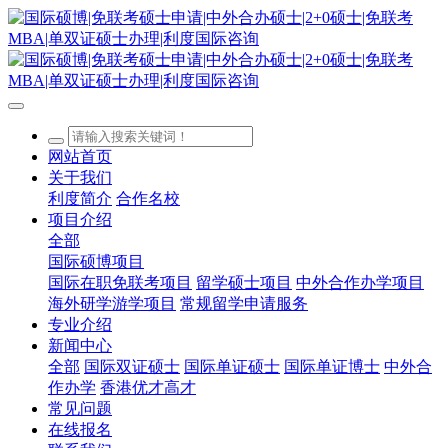
网站首页
关于我们
利度简介
合作名校
项目介绍
全部
国际硕博项目
国际在职免联考项目
留学硕士项目
中外合作办学项目
海外研学游学项目
常规留学申请服务
专业介绍
新闻中心
全部
国际双证硕士
国际单证硕士
国际单证博士
中外合
作办学
香港优才高才
常见问题
在线报名