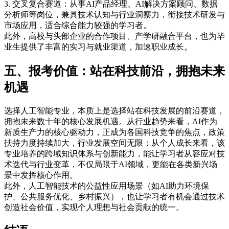
3. 交叉复合赛道：从事AI产品经理、AI解决方案顾问、数据
分析师等岗位，兼具技术认知与行业洞察力，衔接技术研发与
市场应用，适合综合能力较强的学习者。
此外，高校与头部企业的合作项目、产学研融合平台，也为毕
业生提供了丰富的实习与就业渠道，加速职业成长。
五、报考价值：站在科技前沿，拥抱未来
机遇
选择人工智能专业，本质上是选择站在科技发展的前沿赛道，
拥抱未来数十年的核心发展机遇。从行业趋势来看，AI作为
新质生产力的核心驱动力，正成为各国科技竞争的焦点，政策
扶持力度持续加大，行业发展空间无限；从个人成长来看，该
专业培养的跨域知识体系与创新能力，能让学习者从容应对技
术迭代与行业变革，不仅局限于AI领域，更能在各类新兴场
景中发挥核心作用。
此外，人工智能技术的公益性应用场景（如AI助力环境保
护、公共服务优化、乡村振兴），也让学习者有机会通过技术
创造社会价值，实现个人理想与社会贡献的统一。