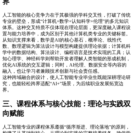
界
人工智能的核心竞争力在于其极强的学科交叉性，打破了传统
专业的壁垒，形成“计算机+数学+认知科学+伦理”的多元知识
体系。这种交叉特质不仅体现在理论层面，更深度融入课程设
置与能力培养中，成为区别于其他计算机类专业的关键标签。
从知识支撑来看，数学是AI的核心基石，概率论、线性代
数、数理逻辑为算法设计与模型构建提供理论依据；计算机科
学中的数据结构、算法设计、编程语言是技术实现的工具；认
知心理学、神经科学则帮助开发者理解人类智能的形成机制，
优化AI系统的交互逻辑；同时，AI伦理、数据安全等内容的
融入，也让学习者兼顾技术创新与社会责任感。
这种跨域融合的设计，使人工智能专业毕业生既能深耕理论研
究，也能轻松跨界适配“AI+”场景，为后续职业发展拓宽边
界。
三、课程体系与核心技能：理论与实践双
向赋能
人工智能专业的课程体系遵循“循序渐进、理论落地”的原则，