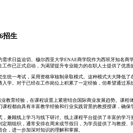
6招生
的需求日益迫切。穆尔西亚大学ENAE商学院作为西班牙知名商
生工作已正式启动，为渴望提升专业能力的在职人士提供了优质
究生统一考试，采用资格审核制录取模式。这种模式大大降低了
请入学。对于已经在工作岗位上积累了一定经验，但希望通过系
的商业教育经验，在课程设置上紧密结合国际商业发展趋势。课程
门课程都由具有丰富教学经验和行业实践背景的教授授课，确保
式，兼顾线上学习与线下研讨。线上课程平台提供了丰富的学习
则定期组织，通常安排在周末或节假日，为学员提供了与教授、
结合，进一步加深对知识的理解和掌握。