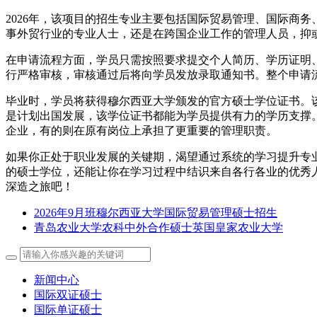
2026年，该项目的招生专业主要包括国际贸易管理、国际商
事外贸行业的专业人士，还是在跨国企业工作的管理人员，抑
在申请流程方面，学员只需按照要求提交个人简历、学历证明
行严格审核，审核通过后将向学员发放录取通知书。整个申请流
毕业时，学员将获得穆尔西亚大学颁发的官方硕士学位证书。
是计划出国发展，该学位证书都能为学员提供有力的学历支撑
企业，有的则在原有岗位上承担了更重要的管理职责。
如果你正处于职业发展的关键期，渴望通过系统的学习提升专业能
的硕士学位，还能让你在学习过程中结识来自各行各业的优秀
深造之旅吧！
2026年9月班穆尔西亚大学国际贸易管理硕士招生
青岛农业大学农科中外合作硕士英国皇家农业大学
新闻中心
国际双证硕士
国际单证硕士