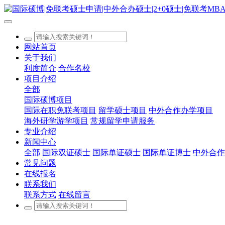
网站首页
关于我们
利度简介
合作名校
项目介绍
全部
国际硕博项目
国际在职免联考项目
留学硕士项目
中外合作办学项目
海外研学游学项目
常规留学申请服务
专业介绍
新闻中心
全部
国际双证硕士
国际单证硕士
国际单证博士
中外合作
常见问题
在线报名
联系我们
联系方式
在线留言