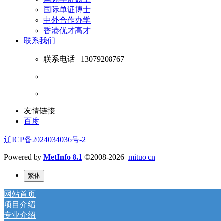
国际单证博士
中外合作办学
香港优才高才
联系我们
联系电话
13079208767
友情链接
百度
辽ICP备2024034036号-2
Powered by
MetInfo 8.1
©2008-2026
mituo.cn
繁体
网站首页
项目介绍
专业介绍