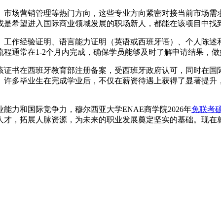
务、市场营销管理等热门方向，这些专业方向紧密对接当前市场
或是希望进入国际商业领域发展的职场新人，都能在该项目中找
、工作经验证明、语言能力证明（英语或西班牙语）、个人陈述
程通常在1-2个月内完成，确保学员能够及时了解申请结果，做
该证书在西班牙教育部注册备案，受西班牙政府认可，同时在国
。许多毕业生在完成学业后，不仅在薪资待遇上获得了显著提升
力和国际竞争力，穆尔西亚大学ENAE商学院2026年
免联考
人才，拓展人脉资源，为未来的职业发展奠定坚实的基础。现在