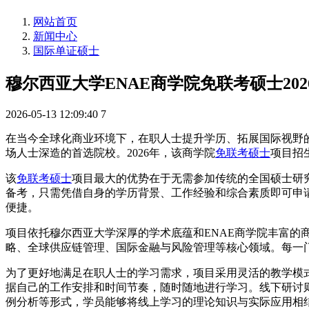
网站首页
新闻中心
国际单证硕士
穆尔西亚大学ENAE商学院免联考硕士202
2026-05-13 12:09:40
7
在当今全球化商业环境下，在职人士提升学历、拓展国际视野
场人士深造的首选院校。2026年，该商学院
免联考硕士
项目招
该
免联考硕士
项目最大的优势在于无需参加传统的全国硕士研
备考，只需凭借自身的学历背景、工作经验和综合素质即可申
便捷。
项目依托穆尔西亚大学深厚的学术底蕴和ENAE商学院丰富
略、全球供应链管理、国际金融与风险管理等核心领域。每一
为了更好地满足在职人士的学习需求，项目采用灵活的教学模
据自己的工作安排和时间节奏，随时随地进行学习。线下研讨
例分析等形式，学员能够将线上学习的理论知识与实际应用相