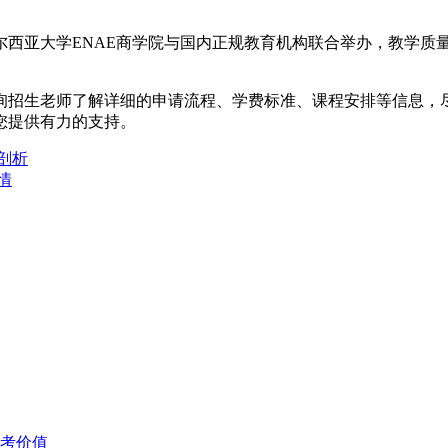
尔西亚大学ENAE商学院与国内正规教育机构联合举办，教学质
咨询招生老师了解详细的申请流程、学费标准、课程安排等信息
您提供有力的支持。
剖析
情
考价值