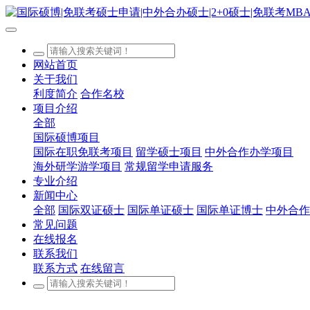
网站首页
关于我们
利度简介
合作名校
项目介绍
全部
国际硕博项目
国际在职免联考项目
留学硕士项目
中外合作办学项目
海外研学游学项目
常规留学申请服务
专业介绍
新闻中心
全部
国际双证硕士
国际单证硕士
国际单证博士
中外合作
常见问题
在线报名
联系我们
联系方式
在线留言