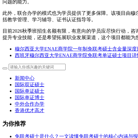
问题的能力。
此外，联合办学的模式也为学员提供了更多保障。该项目由穆
括教学管理、学习辅导、证书认证指导等。
目前2026秋季班招生名额有限，有意向的学员应尽快行动，
提升专业技能，还是希望拓展职业发展渠道，这个项目都能为
穆尔西亚大学ENAE商学院一年制免联考硕士含金量深度
西班牙穆尔西亚大学ENAE商学院免联考单证硕士项目详
新闻中心
国际双证硕士
国际单证硕士
国际单证博士
中外合作办学
香港优才高才
为你推荐
免联考硕士是什么？一文读懂免联考硕士的核心内涵与报