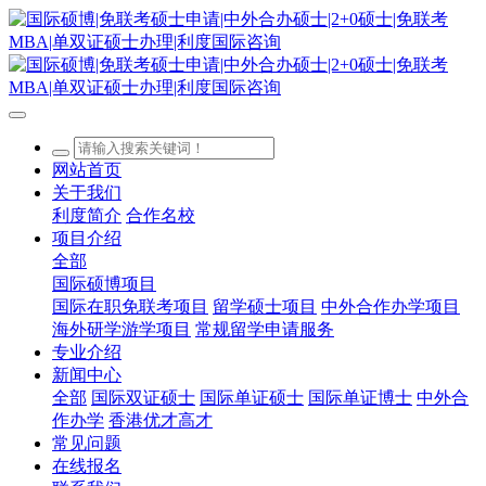
网站首页
关于我们
利度简介
合作名校
项目介绍
全部
国际硕博项目
国际在职免联考项目
留学硕士项目
中外合作办学项目
海外研学游学项目
常规留学申请服务
专业介绍
新闻中心
全部
国际双证硕士
国际单证硕士
国际单证博士
中外合
作办学
香港优才高才
常见问题
在线报名