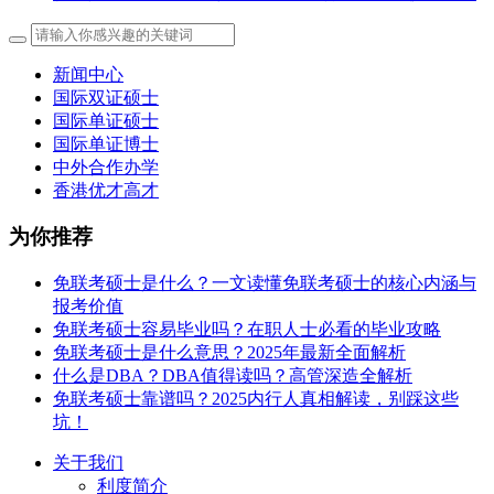
新闻中心
国际双证硕士
国际单证硕士
国际单证博士
中外合作办学
香港优才高才
为你推荐
免联考硕士是什么？一文读懂免联考硕士的核心内涵与
报考价值
免联考硕士容易毕业吗？在职人士必看的毕业攻略
免联考硕士是什么意思？2025年最新全面解析
什么是DBA？DBA值得读吗？高管深造全解析
免联考硕士靠谱吗？2025内行人真相解读，别踩这些
坑！
关于我们
利度简介