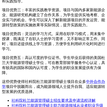
和实践指导。
项目优势三：丰富的实践教学资源。项目与国内多家新能源企
业、能源研究机构建立了合作关系，为学生提供实地考察、企
业实习的机会。学生可以深入了解新能源项目的开发运营、能
源转型政策的实施效果等实际情况，提升实践能力。
项目优势四：灵活的学习方式。采用在职学习模式，周末集中
授课，既满足了在职人士的学习需求，又不影响正常工作。同
时，项目还提供线上学习资源，方便学生利用碎片化时间进行
学习。
项目优势五：高认可度的学位证书。学生毕业后获得的美国杜
兰大学能源管理硕士学位，可在教育部留学服务中心认证，具
有较高的国际和国内认可度，为学生的职业发展提供有力保
障。
这些优势使得社科院杜兰能源管理硕士项目在众多
中外合作办
学
项目中脱颖而出，成为能源领域人士提升自我、适应能源转
型发展的优质选择。
社科院杜兰能源管理硕士招生要求及申请流程详解
社科院杜兰能源管理硕士助力能源领域从业者职业升级