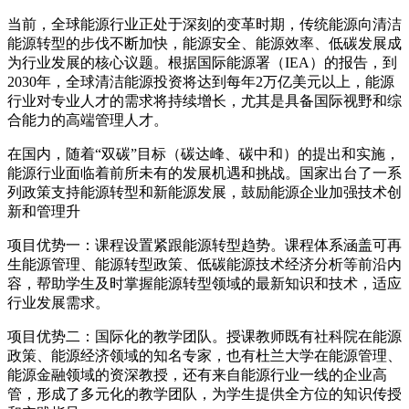
当前，全球能源行业正处于深刻的变革时期，传统能源向清洁
能源转型的步伐不断加快，能源安全、能源效率、低碳发展成
为行业发展的核心议题。根据国际能源署（IEA）的报告，到
2030年，全球清洁能源投资将达到每年2万亿美元以上，能源
行业对专业人才的需求将持续增长，尤其是具备国际视野和综
合能力的高端管理人才。
在国内，随着“双碳”目标（碳达峰、碳中和）的提出和实施，
能源行业面临着前所未有的发展机遇和挑战。国家出台了一系
列政策支持能源转型和新能源发展，鼓励能源企业加强技术创
新和管理升
项目优势一：课程设置紧跟能源转型趋势。课程体系涵盖可再
生能源管理、能源转型政策、低碳能源技术经济分析等前沿内
容，帮助学生及时掌握能源转型领域的最新知识和技术，适应
行业发展需求。
项目优势二：国际化的教学团队。授课教师既有社科院在能源
政策、能源经济领域的知名专家，也有杜兰大学在能源管理、
能源金融领域的资深教授，还有来自能源行业一线的企业高
管，形成了多元化的教学团队，为学生提供全方位的知识传授