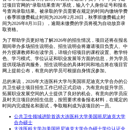
过项目官网的“录取结果查询”系统，输入个人身份证号和报名
号查询录取结果。被录取的学员需要在规定的时间内缴纳学费
（春季班缴费截止时间为2026年2月28日，秋季班缴费截止时
间为2026年8月31日），逾期未缴费的学员将视为自动放弃录
取资格。
为了帮助学员更好地了解2026年的招生情况，项目还将在报名
期间举办多场招生说明会。招生说明会将邀请项目负责人、中
外方授课教师和在读学员，详细介绍项目的课程设置、教学特
色、学习模式、学位认证和职业发展等方面的信息，并为学员
提供现场咨询服务。招生说明会的具体时间和地点将在项目官
网上提前公布，有意向的学员可根据自身情况参加。
总的来说，2026年大连医科大学与美国班尼迪克大学合办的公
共卫生硕士项目招生工作已经正式启动，为有意向提升学历、
拓展职业发展空间的人士提供了良好的机会。有意向的学员应
及时关注项目的招生信息，按照要求准备报名材料，在规定的
时间内完成报名和面试，争取顺利成为该项目的一员。
公共卫生领域进阶首选大连医科大学美国班尼迪克大学
合办硕士
大连医科大学与美国班尼迪克大学合办硕士学位认证全