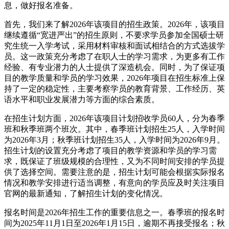
息，做好报名准备。
首先，我们来了解2026年该项目的招生政策。2026年，该项目
继续遵循“宽进严出”的招生原则，不要求学员参加全国硕士研
究生统一入学考试，采用材料审核和面试相结合的方式选拔学
员。这一政策充分考虑了在职人士的学习需求，为更多有工作
经验、有专业潜力的人士提供了深造机会。同时，为了保证项
目的教学质量和学员的学习效果，2026年项目在招生标准上保
持了一定的稳定性，主要考察学员的教育背景、工作经历、英
语水平和职业发展潜力等方面的综合素质。
在招生计划方面，2026年该项目计划招收学员60人，分为春季
班和秋季班两个班次。其中，春季班计划招生25人，入学时间
为2026年3月；秋季班计划招生35人，入学时间为2026年9月。
招生计划的设置充分考虑了项目的教学资源和学员的学习需
求，既保证了班级规模的合理性，又为不同时间安排的学员提
供了选择空间。需要注意的是，招生计划可能会根据实际报名
情况和教学安排进行适当调整，有意向的学员应及时关注项目
官网的最新通知，了解招生计划的变化情况。
报名时间是2026年招生工作的重要信息之一。春季班的报名时
间为2025年11月1日至2026年1月15日，逾期不再接受报名；秋