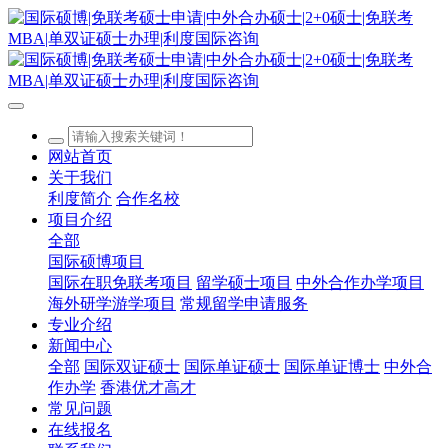
网站首页
关于我们
利度简介
合作名校
项目介绍
全部
国际硕博项目
国际在职免联考项目
留学硕士项目
中外合作办学项目
海外研学游学项目
常规留学申请服务
专业介绍
新闻中心
全部
国际双证硕士
国际单证硕士
国际单证博士
中外合
作办学
香港优才高才
常见问题
在线报名