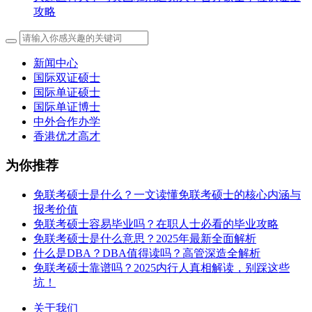
攻略
新闻中心
国际双证硕士
国际单证硕士
国际单证博士
中外合作办学
香港优才高才
为你推荐
免联考硕士是什么？一文读懂免联考硕士的核心内涵与
报考价值
免联考硕士容易毕业吗？在职人士必看的毕业攻略
免联考硕士是什么意思？2025年最新全面解析
什么是DBA？DBA值得读吗？高管深造全解析
免联考硕士靠谱吗？2025内行人真相解读，别踩这些
坑！
关于我们