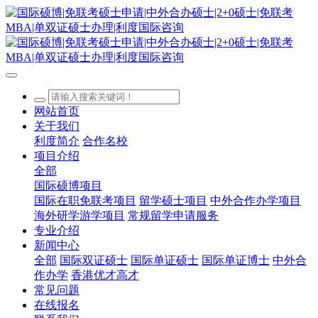
网站首页
关于我们
利度简介
合作名校
项目介绍
全部
国际硕博项目
国际在职免联考项目
留学硕士项目
中外合作办学项目
海外研学游学项目
常规留学申请服务
专业介绍
新闻中心
全部
国际双证硕士
国际单证硕士
国际单证博士
中外合
作办学
香港优才高才
常见问题
在线报名