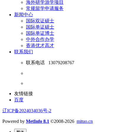
海外研学游学项目
常规留学申请服务
新闻中心
国际双证硕士
国际单证硕士
国际单证博士
中外合作办学
香港优才高才
联系我们
联系电话
13079208767
友情链接
百度
辽ICP备2024034036号-2
Powered by
MetInfo 8.1
©2008-2026
mituo.cn