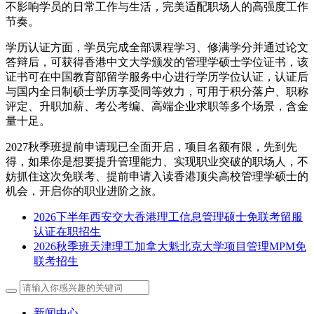
不影响学员的日常工作与生活，完美适配职场人的高强度工作
节奏。
学历认证方面，学员完成全部课程学习、修满学分并通过论文
答辩后，可获得香港中文大学颁发的管理学硕士学位证书，该
证书可在中国教育部留学服务中心进行学历学位认证，认证后
与国内全日制硕士学历享受同等效力，可用于积分落户、职称
评定、升职加薪、考公考编、高端企业求职等多个场景，含金
量十足。
2027秋季班提前申请现已全面开启，项目名额有限，先到先
得，如果你是想要提升管理能力、实现职业突破的职场人，不
妨抓住这次免联考、提前申请入读香港顶尖高校管理学硕士的
机会，开启你的职业进阶之旅。
2026下半年西安交大香港理工信息管理硕士免联考留服
认证在职招生
2026秋季班天津理工加拿大魁北克大学项目管理MPM免
联考招生
新闻中心