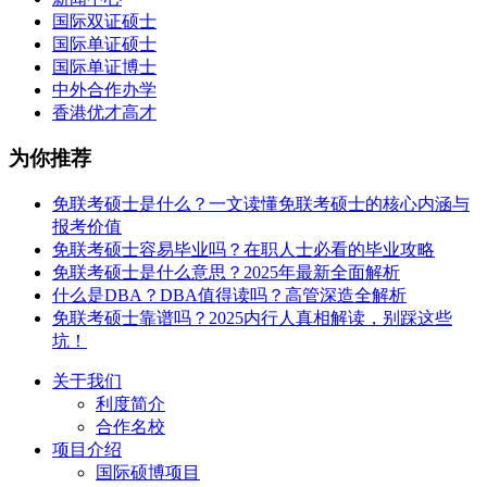
国际双证硕士
国际单证硕士
国际单证博士
中外合作办学
香港优才高才
为你推荐
免联考硕士是什么？一文读懂免联考硕士的核心内涵与
报考价值
免联考硕士容易毕业吗？在职人士必看的毕业攻略
免联考硕士是什么意思？2025年最新全面解析
什么是DBA？DBA值得读吗？高管深造全解析
免联考硕士靠谱吗？2025内行人真相解读，别踩这些
坑！
关于我们
利度简介
合作名校
项目介绍
国际硕博项目