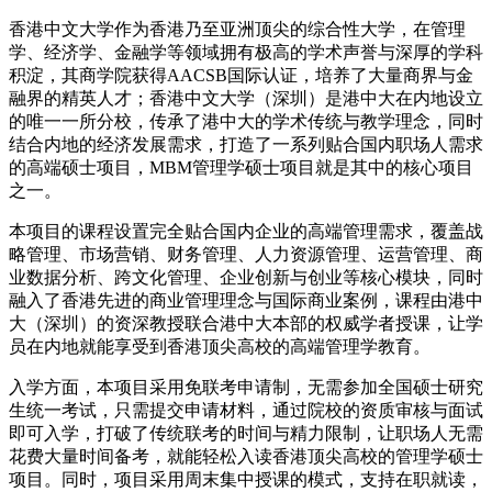
香港中文大学作为香港乃至亚洲顶尖的综合性大学，在管理
学、经济学、金融学等领域拥有极高的学术声誉与深厚的学科
积淀，其商学院获得AACSB国际认证，培养了大量商界与金
融界的精英人才；香港中文大学（深圳）是港中大在内地设立
的唯一一所分校，传承了港中大的学术传统与教学理念，同时
结合内地的经济发展需求，打造了一系列贴合国内职场人需求
的高端硕士项目，MBM管理学硕士项目就是其中的核心项目
之一。
本项目的课程设置完全贴合国内企业的高端管理需求，覆盖战
略管理、市场营销、财务管理、人力资源管理、运营管理、商
业数据分析、跨文化管理、企业创新与创业等核心模块，同时
融入了香港先进的商业管理理念与国际商业案例，课程由港中
大（深圳）的资深教授联合港中大本部的权威学者授课，让学
员在内地就能享受到香港顶尖高校的高端管理学教育。
入学方面，本项目采用免联考申请制，无需参加全国硕士研究
生统一考试，只需提交申请材料，通过院校的资质审核与面试
即可入学，打破了传统联考的时间与精力限制，让职场人无需
花费大量时间备考，就能轻松入读香港顶尖高校的管理学硕士
项目。同时，项目采用周末集中授课的模式，支持在职就读，