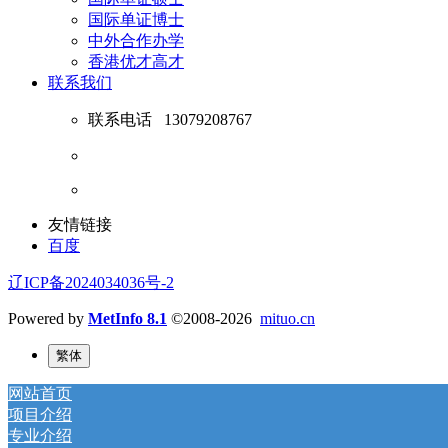
国际单证博士
中外合作办学
香港优才高才
联系我们
联系电话
13079208767
友情链接
百度
辽ICP备2024034036号-2
Powered by
MetInfo 8.1
©2008-2026
mituo.cn
繁体
网站首页
项目介绍
专业介绍