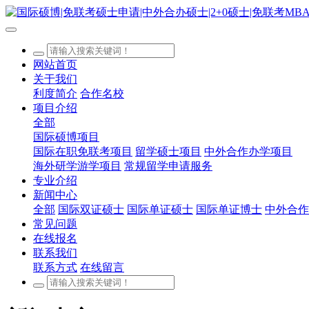
网站首页
关于我们
利度简介
合作名校
项目介绍
全部
国际硕博项目
国际在职免联考项目
留学硕士项目
中外合作办学项目
海外研学游学项目
常规留学申请服务
专业介绍
新闻中心
全部
国际双证硕士
国际单证硕士
国际单证博士
中外合作
常见问题
在线报名
联系我们
联系方式
在线留言