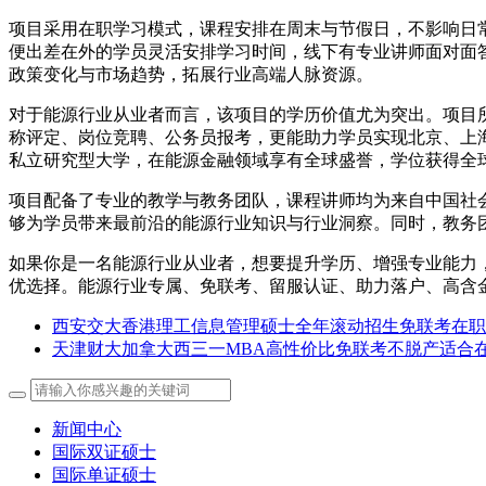
项目采用在职学习模式，课程安排在周末与节假日，不影响日
便出差在外的学员灵活安排学习时间，线下有专业讲师面对面
政策变化与市场趋势，拓展行业高端人脉资源。
对于能源行业从业者而言，该项目的学历价值尤为突出。项目
称评定、岗位竞聘、公务员报考，更能助力学员实现北京、上
私立研究型大学，在能源金融领域享有全球盛誉，学位获得全
项目配备了专业的教学与教务团队，课程讲师均为来自中国社
够为学员带来最前沿的能源行业知识与行业洞察。同时，教务
如果你是一名能源行业从业者，想要提升学历、增强专业能力
优选择。能源行业专属、免联考、留服认证、助力落户、高含
西安交大香港理工信息管理硕士全年滚动招生免联考在职
天津财大加拿大西三一MBA高性价比免联考不脱产适合
新闻中心
国际双证硕士
国际单证硕士