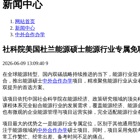
新闻中心
网站首页
新闻中心
中外合作办学
社科院美国杜兰能源硕士能源行业专属免
2026-06-09 13:09:40
9
在全球能源转型、国内双碳战略持续推进的当下，能源行业迎
合，推出能源硕士
中外合作办学
项目，精准聚焦能源行业从业
双提升的首选方案。
该项目依托中国社会科学院在能源经济、政策研究领域的顶尖
课程体系完全贴合能源行业的发展需求，覆盖能源经济、能源
也有微观的企业能源管理与项目运营实操，完全适配能源行业
项目最大的优势之一是能源行业专属定位，区别于其他通用型
注于能源领域的
中外合作办学
硕士项目。同时，项目采用免联
常工作繁忙、经常出差、备考时间不足的痛点。