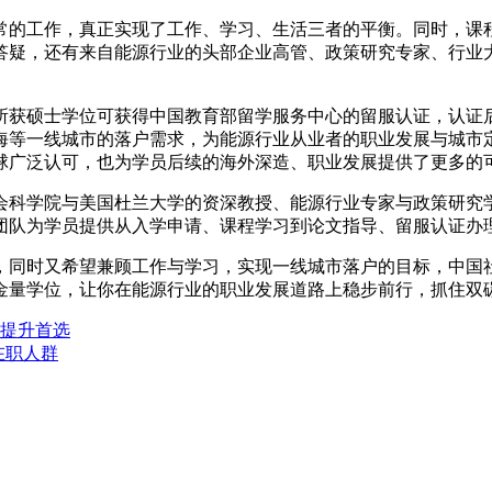
常的工作，真正实现了工作、学习、生活三者的平衡。同时，课
答疑，还有来自能源行业的头部企业高管、政策研究专家、行业
所获硕士学位可获得中国教育部留学服务中心的留服认证，认证
海等一线城市的落户需求，为能源行业从业者的职业发展与城市
球广泛认可，也为学员后续的海外深造、职业发展提供了更多的
会科学院与美国杜兰大学的资深教授、能源行业专家与政策研究
团队为学员提供从入学申请、课程学习到论文指导、留服认证办
，同时又希望兼顾工作与学习，实现一线城市落户的目标，中国
金量学位，让你在能源行业的职业发展道路上稳步前行，抓住双
提升首选
在职人群