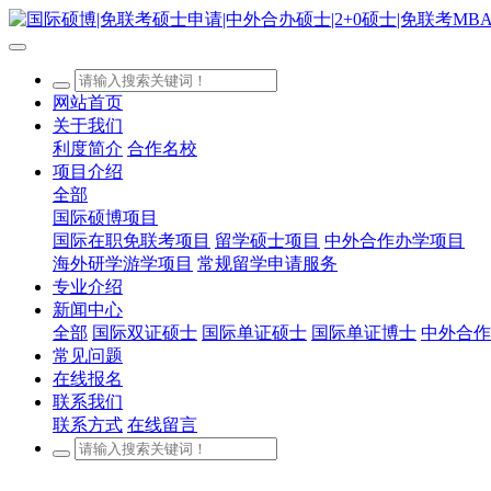
网站首页
关于我们
利度简介
合作名校
项目介绍
全部
国际硕博项目
国际在职免联考项目
留学硕士项目
中外合作办学项目
海外研学游学项目
常规留学申请服务
专业介绍
新闻中心
全部
国际双证硕士
国际单证硕士
国际单证博士
中外合作
常见问题
在线报名
联系我们
联系方式
在线留言