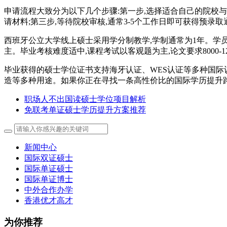
申请流程大致分为以下几个步骤:第一步,选择适合自己的院校
请材料;第三步,等待院校审核,通常3-5个工作日即可获得预录
西班牙公立大学线上硕士采用学分制教学,学制通常为1年。学员
主。毕业考核难度适中,课程考试以客观题为主,论文要求8000-1
毕业获得的硕士学位证书支持海牙认证、WES认证等多种国际
造等多种用途。如果你正在寻找一条高性价比的国际学历提升
职场人不出国读硕士学位项目解析
免联考单证硕士学历提升方案推荐
新闻中心
国际双证硕士
国际单证硕士
国际单证博士
中外合作办学
香港优才高才
为你推荐