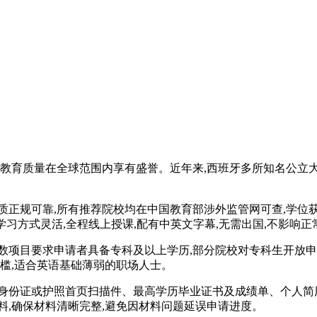
其教育质量在全球范围内享有盛誉。近年来,西班牙多所知名公立
质正规可靠,所有推荐院校均在中国教育部涉外监管网可查,学位获
,学习方式灵活,全程线上授课,配有中英文字幕,无需出国,不影响
数项目要求申请者具备专科及以上学历,部分院校对专科生开放申
门槛,适合英语基础薄弱的职场人士。
:身份证或护照首页扫描件、最高学历毕业证书及成绩单、个人简
料,确保材料清晰完整,避免因材料问题延误申请进度。