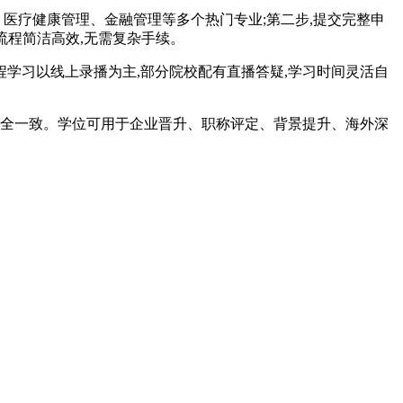
医疗健康管理、金融管理等多个热门专业;第二步,提交完整申
个流程简洁高效,无需复杂手续。
程学习以线上录播为主,部分院校配有直播答疑,学习时间灵活自
书完全一致。学位可用于企业晋升、职称评定、背景提升、海外深