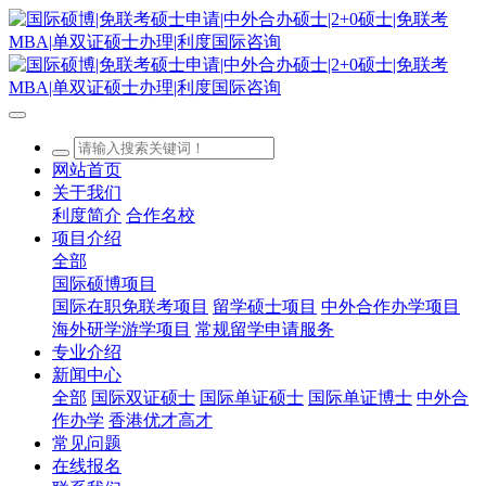
网站首页
关于我们
利度简介
合作名校
项目介绍
全部
国际硕博项目
国际在职免联考项目
留学硕士项目
中外合作办学项目
海外研学游学项目
常规留学申请服务
专业介绍
新闻中心
全部
国际双证硕士
国际单证硕士
国际单证博士
中外合
作办学
香港优才高才
常见问题
在线报名