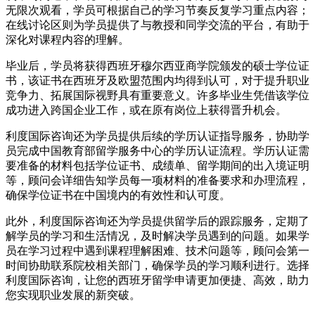
无限次观看，学员可根据自己的学习节奏反复学习重点内容；
在线讨论区则为学员提供了与教授和同学交流的平台，有助于
深化对课程内容的理解。
毕业后，学员将获得西班牙穆尔西亚商学院颁发的硕士学位证
书，该证书在西班牙及欧盟范围内均得到认可，对于提升职业
竞争力、拓展国际视野具有重要意义。许多毕业生凭借该学位
成功进入跨国企业工作，或在原有岗位上获得晋升机会。
利度国际咨询还为学员提供后续的学历认证指导服务，协助学
员完成中国教育部留学服务中心的学历认证流程。学历认证需
要准备的材料包括学位证书、成绩单、留学期间的出入境证明
等，顾问会详细告知学员每一项材料的准备要求和办理流程，
确保学位证书在中国境内的有效性和认可度。
此外，利度国际咨询还为学员提供留学后的跟踪服务，定期了
解学员的学习和生活情况，及时解决学员遇到的问题。如果学
员在学习过程中遇到课程理解困难、技术问题等，顾问会第一
时间协助联系院校相关部门，确保学员的学习顺利进行。选择
利度国际咨询，让您的西班牙留学申请更加便捷、高效，助力
您实现职业发展的新突破。