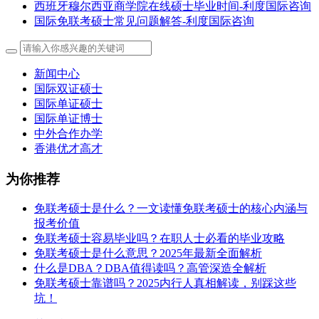
西班牙穆尔西亚商学院在线硕士毕业时间-利度国际咨询
国际免联考硕士常见问题解答-利度国际咨询
新闻中心
国际双证硕士
国际单证硕士
国际单证博士
中外合作办学
香港优才高才
为你推荐
免联考硕士是什么？一文读懂免联考硕士的核心内涵与
报考价值
免联考硕士容易毕业吗？在职人士必看的毕业攻略
免联考硕士是什么意思？2025年最新全面解析
什么是DBA？DBA值得读吗？高管深造全解析
免联考硕士靠谱吗？2025内行人真相解读，别踩这些
坑！