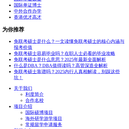
国际单证博士
中外合作办学
香港优才高才
为你推荐
免联考硕士是什么？一文读懂免联考硕士的核心内涵与
报考价值
免联考硕士容易毕业吗？在职人士必看的毕业攻略
免联考硕士是什么意思？2025年最新全面解析
什么是DBA？DBA值得读吗？高管深造全解析
免联考硕士靠谱吗？2025内行人真相解读，别踩这些
坑！
关于我们
利度简介
合作名校
项目介绍
国际硕博项目
海外研学游学项目
常规留学申请服务