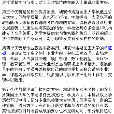
进度调整学习节奏，对于工作繁忙的在职人士来说非常友好。
第三个优势是优质的教育质量。胡安卡洛斯国王大学虽然是公
立大学，但教学质量一点也不打折扣。学校拥有一支高水平的
教师队伍，很多教授都是各自领域的专家。课程设置紧跟行业
发展趋势，注重理论与实践的结合。学校还与众多企业和机构
建立了合作关系，为学生提供实习和实践的机会。获得的硕士
学位在国际上广泛认可，对于职业发展有实实在在的帮助。
第四个优势是专业设置丰富实用。胡安卡洛斯国王大学的
单证
硕士
项目涵盖了多个热门专业方向，包括工商管理、市场营
销、金融、人力资源管理、项目管理、数字化转型、医疗管
理、教育管理等。这些专业都是当前职场上需求量大、发展前
景好的方向，学员可以根据自己的职业规划选择合适的专业。
而且课程内容非常实用，很多知识可以直接应用到工作中，实
现学以致用。
第五个优势是申请门槛相对友好。相比很多欧美名校，胡安卡
洛斯国王大学的申请条件更加宽松。学历方面，本科及以上学
历都可以申请，部分专业也接受大专学历，但需要有一定的工
作经验。语言方面，有西班牙语授课和英语授课的项目可选，
英语授课项目对语言成绩的要求也不是特别高，部分项目还可