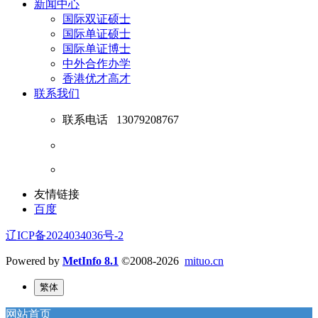
新闻中心
国际双证硕士
国际单证硕士
国际单证博士
中外合作办学
香港优才高才
联系我们
联系电话
13079208767
友情链接
百度
辽ICP备2024034036号-2
Powered by
MetInfo 8.1
©2008-2026
mituo.cn
繁体
网站首页