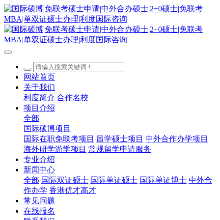
网站首页
关于我们
利度简介
合作名校
项目介绍
全部
国际硕博项目
国际在职免联考项目
留学硕士项目
中外合作办学项目
海外研学游学项目
常规留学申请服务
专业介绍
新闻中心
全部
国际双证硕士
国际单证硕士
国际单证博士
中外合
作办学
香港优才高才
常见问题
在线报名