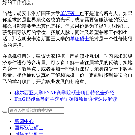
好的工作机会。
当然，胡安卡洛斯国王大学
单证硕士
也不是适合所有人。如果
你追求的是世界顶尖名校的光环，或者需要留服认证的双证，
那么可能需要考虑其他选择。但如果你是为了提升职业能力、
获得国际认可的学位、拓展人脉，同时又希望兼顾工作和生
活，那么胡安卡洛斯国王大学的
单证硕士
绝对是一个性价比很
高的选择。
在选择项目时，建议大家根据自己的职业规划、学习需求和经
济条件进行综合考量。可以多了解一些往届学员的反馈，实地
考察一下教学点，或者参加一些试听课程，亲身感受一下教学
质量。相信通过认真的了解和选择，你一定能够找到最适合自
己的学习项目，开启职业发展的新篇章。
穆尔西亚大学ENAE商学院硕士项目特色全介绍
IPAG巴黎高等商学院单证硕博项目详情深度解读
新闻中心
国际双证硕士
国际单证硕士