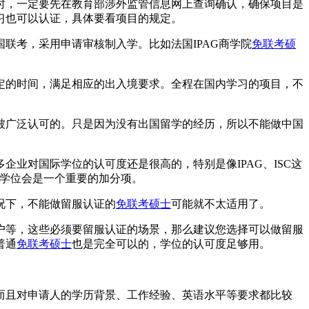
时，一定要先在教育部涉外监管信息网上查询确认，确保项目是
习也可以认证，具体要看项目的规定。
联考，采用申请审核制入学。比如法国IPAG商学院
免联考硕
定的时间，满足相应的出入境要求。全程在国内学习的项目，不
被广泛认可的。只是因为没有出国留学的经历，所以不能做中国
业对国际学位的认可度还是很高的，特别是像IPAG、ISC这
士学位会是一个重要的加分项。
况下，不能做留服认证的
免联考硕士
可能就不太适用了。
户等，这些必须要留服认证的场景，那么建议您选择可以做留服
普通
免联考硕士
也是完全可以的，学位的认可度足够用。
而且对申请人的学历背景、工作经验、英语水平等要求都比较