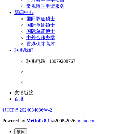
常规留学申请服务
新闻中心
国际双证硕士
国际单证硕士
国际单证博士
中外合作办学
香港优才高才
联系我们
联系电话
13079208767
友情链接
百度
辽ICP备2024034036号-2
Powered by
MetInfo 8.1
©2008-2026
mituo.cn
繁体