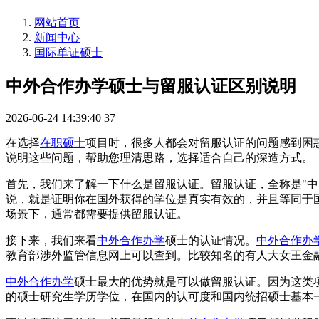
网站首页
新闻中心
国际单证硕士
中外合作办学硕士与留服认证区别说明
2026-06-24 14:39:40
37
在选择
在职硕士
项目时，很多人都会对留服认证的问题感到困
说明这些问题，帮助您理清思路，选择适合自己的深造方式。
首先，我们来了解一下什么是留服认证。留服认证，全称是"
说，就是证明你在国外获得的学位是真实有效的，并且等同于
场景下，通常都需要提供留服认证。
接下来，我们来看
中外合作办学
硕士的认证情况。
中外合作办
教育部涉外监管信息网上可以查到。比较知名的有人大女王金
中外合作办学
硕士最大的优势就是可以做留服认证。因为这类
的硕士研究生学历学位，在国内的认可度和国内统招硕士基本