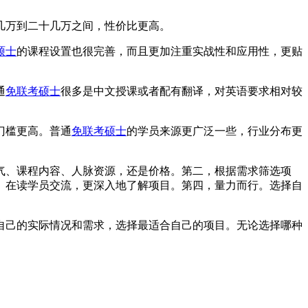
几万到二十几万之间，性价比更高。
硕士
的课程设置也很完善，而且更加注重实战性和应用性，更贴
通
免联考硕士
很多是中文授课或者配有翻译，对英语要求相对较
门槛更高。普通
免联考硕士
的学员来源更广泛一些，行业分布更
气、课程内容、人脉资源，还是价格。第二，根据需求筛选项
、在读学员交流，更深入地了解项目。第四，量力而行。选择自
自己的实际情况和需求，选择最适合自己的项目。无论选择哪种