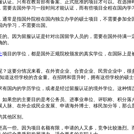
服认证。只有在教育部有备案、正式批准的项目才可以。在选择
，需要去国外学习一段时间才能认证，而有些项目全程在国内学
，通常是指国外院校在国内独立办学的硕士项目，不需要参加全国
国内学习，不需要出国。
证的。因为留服认证是针对出国留学人员的，需要在国外待满一
确的。
士
项目的学位，都是国外正规院校颁发的真实学位，在国际上是
？这要分情况来看。在外资企业、合资企业、民营企业中，很多企
，知道这些学校的含金量。在招聘和晋升时，拥有这些学校的硕
求有国内的学历学位，或者是经过留服认证的境外学位。这种情
。如果您的主要目的是考公务员、进事业单位、评职称、积分落
展人脉、在外企或民企发展、申请海外博士、移民加分等，那么
的其他区别。
更高一些。因为项目名额有限，申请的人又多，竞争比较激烈。