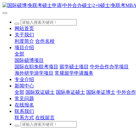
网站首页
关于我们
利度简介
合作名校
项目介绍
全部
国际硕博项目
国际在职免联考项目
留学硕士项目
中外合作办学项目
海外研学游学项目
常规留学申请服务
专业介绍
新闻中心
全部
国际双证硕士
国际单证硕士
国际单证博士
中外合作
常见问题
在线报名
联系我们
联系方式
在线留言