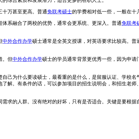
人的综合素质和发展潜力，适合更多的在职人士。
三十万甚至更高。普通
免联考硕士
的学费相对低一些，一般在十
程体系融合了两校的优势，通常会更系统、更深入。普通
免联考
但
中外合作办学
硕士通常是全英文授课，对英语要求比较高。普
错。但
中外合作办学
硕士的学员通常背景更优秀一些，因为申请
楚自己为什么要读硕士，最看重的是什么，是留服认证、学校名
地了解。有条件的话，可以参加项目的招生说明会，和招生老师
同需求的人群。没有绝对的好坏，只有是否适合。关键是要根据