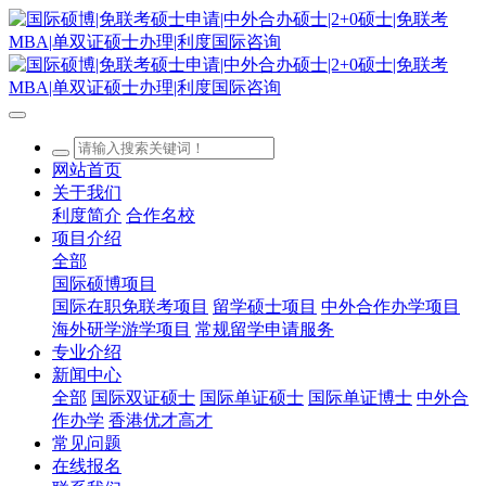
网站首页
关于我们
利度简介
合作名校
项目介绍
全部
国际硕博项目
国际在职免联考项目
留学硕士项目
中外合作办学项目
海外研学游学项目
常规留学申请服务
专业介绍
新闻中心
全部
国际双证硕士
国际单证硕士
国际单证博士
中外合
作办学
香港优才高才
常见问题
在线报名