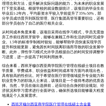
理理念和方法，提升解决实际问题的能力，为未来的职业发展
打下坚实基础。根据学校的就业数据统计，该项目的毕业生在
毕业后1-2年内，平均薪资水平较入学前提升了35%-50%，部
分学员成功晋升到医院管理、医疗集团高管等重要职位，还有
部分学员创办了自己的医疗相关企业。
从时间成本角度来看，该项目采用在线学习模式，学员无需放
弃工作前往西班牙留学，能够在兼顾工作和生活的同时完成学
业。1.5年的标准学制相对较短，能够帮助学员快速实现学历
提升和技能更新，避免因长时间脱离职场而导致的职业发展中
断。此外，弹性学习模式允许学员根据自己的时间安排调整学
习进度，进一步提高了时间利用效率。
综合来看，西班牙穆尔西亚商学院医疗管理在线硕士项目在教
学质量、学费成本、职业收益和时间成本等方面均表现出色，
具有较高的性价比。对于希望在医疗管理领域提升专业能力和
职业竞争力的职场人士来说，该项目是一个值得考虑的优质选
择。当然，学员在做出选择前，还应结合自身的职业规划、经
济状况和学习需求进行全面评估，确保所选项目能够最大程度
地满足个人发展需求。
西班牙穆尔西亚商学院医疗管理在线硕士含金量