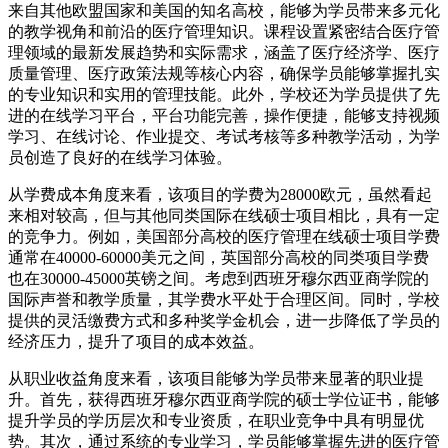
来自其他欧盟国家和美国的知名高校，能够为学员带来多元化
的教学视角和前沿的医疗管理知识。课程设置紧密结合医疗管
理领域的最新发展趋势和实际需求，涵盖了医疗经济学、医疗
质量管理、医疗政策法规等核心内容，确保学员能够掌握扎实
的专业知识和实用的管理技能。此外，学校还为学员提供了先
进的在线学习平台，平台功能完善，操作便捷，能够支持视频
学习、在线讨论、作业提交、考试考核等多种教学活动，为学
员创造了良好的在线学习体验。
从学费成本角度来看，该项目的学费为28000欧元，虽然看起
来相对较高，但与其他同类国际在线硕士项目相比，具有一定
的竞争力。例如，美国部分高校的医疗管理在线硕士项目学费
通常在40000-60000美元之间，英国部分高校的同类项目学费
也在30000-45000英镑之间。考虑到西班牙穆尔西亚商学院的
国际声誉和教学质量，其学费水平处于合理区间。同时，学校
提供的灵活缴费方式和多种奖学金机会，进一步降低了学员的
经济压力，提升了项目的成本效益。
从职业收益角度来看，该项目能够为学员带来显著的职业提
升。首先，获得西班牙穆尔西亚商学院的硕士学位证书，能够
提升学员的学历层次和专业资质，在职业竞争中具有明显优
势。其次，通过系统的专业学习，学员能够掌握先进的医疗管