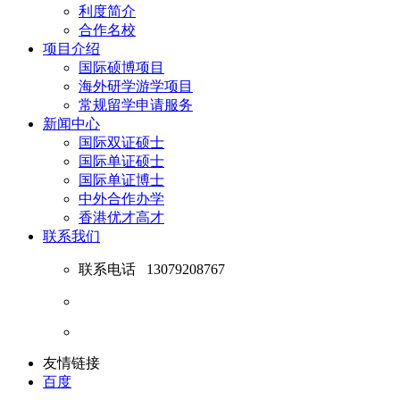
利度简介
合作名校
项目介绍
国际硕博项目
海外研学游学项目
常规留学申请服务
新闻中心
国际双证硕士
国际单证硕士
国际单证博士
中外合作办学
香港优才高才
联系我们
联系电话
13079208767
友情链接
百度