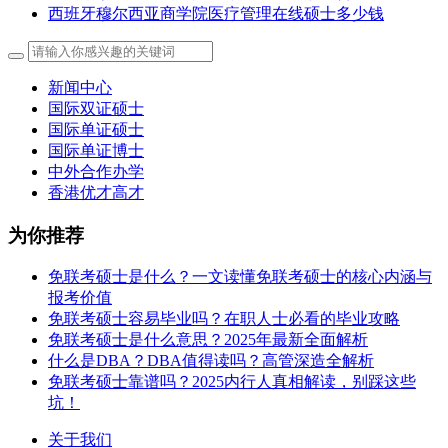
西班牙穆尔西亚商学院医疗管理在线硕士多少钱
新闻中心
国际双证硕士
国际单证硕士
国际单证博士
中外合作办学
香港优才高才
为你推荐
免联考硕士是什么？一文读懂免联考硕士的核心内涵与
报考价值
免联考硕士容易毕业吗？在职人士必看的毕业攻略
免联考硕士是什么意思？2025年最新全面解析
什么是DBA？DBA值得读吗？高管深造全解析
免联考硕士靠谱吗？2025内行人真相解读，别踩这些
坑！
关于我们