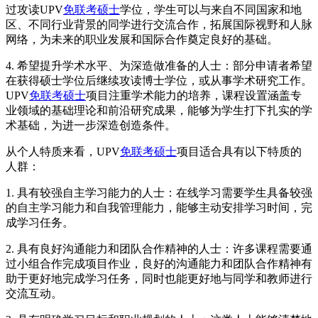
过攻读UPV
免联考硕士
学位，学生可以与来自不同国家和地
区、不同行业背景的同学进行交流合作，拓展国际视野和人脉
网络，为未来的职业发展和国际合作奠定良好的基础。
4. 希望提升学术水平、为深造做准备的人士：部分申请者希望
在获得硕士学位后继续攻读博士学位，或从事学术研究工作。
UPV
免联考硕士
项目注重学术能力的培养，课程设置涵盖专
业领域的基础理论和前沿研究成果，能够为学生打下扎实的学
术基础，为进一步深造创造条件。
从个人特质来看，UPV
免联考硕士
项目适合具有以下特质的
人群：
1. 具有较强自主学习能力的人士：在线学习需要学生具备较强
的自主学习能力和自我管理能力，能够主动安排学习时间，完
成学习任务。
2. 具有良好沟通能力和团队合作精神的人士：许多课程需要通
过小组合作完成项目作业，良好的沟通能力和团队合作精神有
助于更好地完成学习任务，同时也能更好地与同学和教师进行
交流互动。