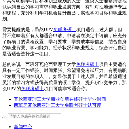
3. 具有明确学习目标和职业规划的人士：这类人士能够清楚地
认识到自己的学习需求和职业发展方向，有针对性地选择专业
和课程，充分利用学习机会提升自己，实现学习目标和职业规
划。
需要提醒的是，虽然UPV
免联考硕士
项目适合上述人群，但
并不意味着所有人都适合申请。申请者在决定申请前，应充分
了解项目的课程设置、学习要求、学费成本等信息，结合自身
的职业背景、学习能力、经济状况和职业规划，综合评估自己
是否适合选择这一项目。
总的来说，西班牙瓦伦西亚理工大学
免联考硕士
项目主要适合
具有一定工作经验、时间紧张、希望避免考试压力、有明确职
业发展目标的在职人士。如果你属于上述人群，并且希望通过
灵活的学习方式获得高质量的硕士学位，提升职业竞争力，那
么UPV的
免联考硕士
项目可能非常适合你。
瓦伦西亚理工大学商业创新在线硕士毕业时间
西班牙瓦伦西亚理工大学免联考硕士认可度
新闻中心