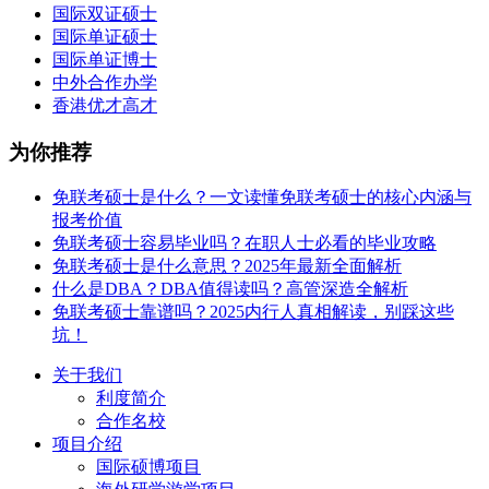
国际双证硕士
国际单证硕士
国际单证博士
中外合作办学
香港优才高才
为你推荐
免联考硕士是什么？一文读懂免联考硕士的核心内涵与
报考价值
免联考硕士容易毕业吗？在职人士必看的毕业攻略
免联考硕士是什么意思？2025年最新全面解析
什么是DBA？DBA值得读吗？高管深造全解析
免联考硕士靠谱吗？2025内行人真相解读，别踩这些
坑！
关于我们
利度简介
合作名校
项目介绍
国际硕博项目