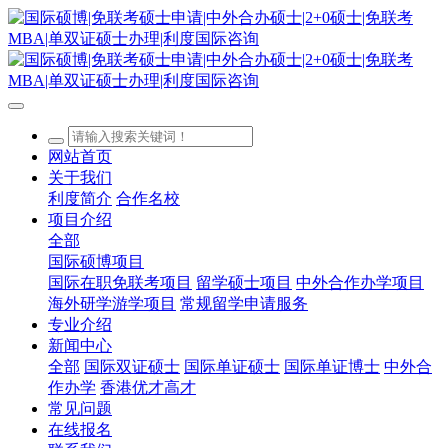
网站首页
关于我们
利度简介
合作名校
项目介绍
全部
国际硕博项目
国际在职免联考项目
留学硕士项目
中外合作办学项目
海外研学游学项目
常规留学申请服务
专业介绍
新闻中心
全部
国际双证硕士
国际单证硕士
国际单证博士
中外合
作办学
香港优才高才
常见问题
在线报名