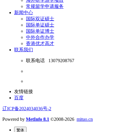
海外研学游学项目
常规留学申请服务
新闻中心
国际双证硕士
国际单证硕士
国际单证博士
中外合作办学
香港优才高才
联系我们
联系电话
13079208767
友情链接
百度
辽ICP备2024034036号-2
Powered by
MetInfo 8.1
©2008-2026
mituo.cn
繁体