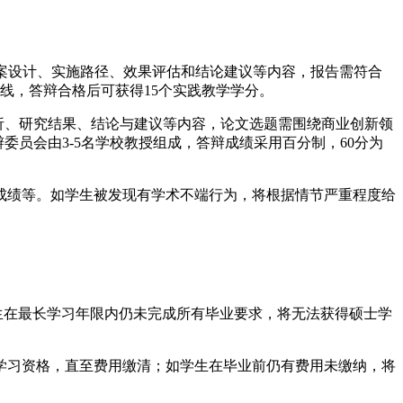
方案设计、实施路径、效果评估和结论建议等内容，报告需符合
线，答辩合格后可获得15个实践教学学分。
分析、研究结果、结论与建议等内容，论文选题需围绕商业创新领
员会由3-5名学校教授组成，答辩成绩采用百分制，60分为
改成绩等。如学生被发现有学术不端行为，将根据情节严重程度给
学生在最长学习年限内仍未完成所有毕业要求，将无法获得硕士学
其学习资格，直至费用缴清；如学生在毕业前仍有费用未缴纳，将