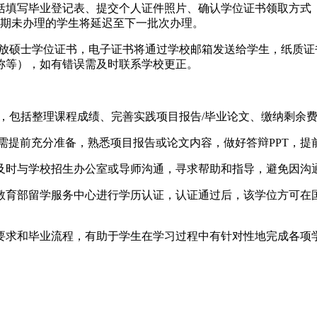
包括填写毕业登记表、提交个人证件照片、确认学位证书领取方
逾期未办理的学生将延迟至下一批次办理。
月内发放硕士学位证书，电子证书将通过学校邮箱发送给学生，纸
称等），如有错误需及时联系学校更正。
材料，包括整理课程成绩、完善实践项目报告/毕业论文、缴纳剩余
生需提前充分准备，熟悉项目报告或论文内容，做好答辩PPT，
需及时与学校招生办公室或导师沟通，寻求帮助和指导，避免因沟
国教育部留学服务中心进行学历认证，认证通过后，该学位方可在
要求和毕业流程，有助于学生在学习过程中有针对性地完成各项