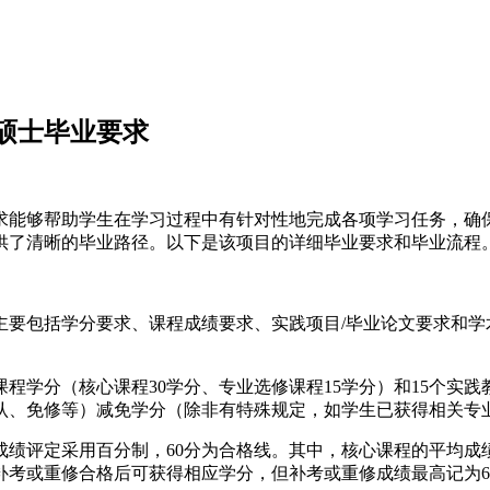
硕士毕业要求
求能够帮助学生在学习过程中有针对性地完成各项学习任务，确
供了清晰的毕业路径。以下是该项目的详细毕业要求和毕业流程
主要包括学分要求、课程成绩要求、实践项目/毕业论文要求和
5个课程学分（核心课程30学分、专业选修课程15学分）和15个
认、免修等）减免学分（除非有特殊规定，如学生已获得相关专业
成绩评定采用百分制，60分为合格线。其中，核心课程的平均成
补考或重修合格后可获得相应学分，但补考或重修成绩最高记为