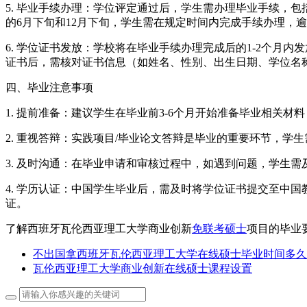
5. 毕业手续办理：学位评定通过后，学生需办理毕业手续，
的6月下旬和12月下旬，学生需在规定时间内完成手续办理，
6. 学位证书发放：学校将在毕业手续办理完成后的1-2个
证书后，需核对证书信息（如姓名、性别、出生日期、学位名
四、毕业注意事项
1. 提前准备：建议学生在毕业前3-6个月开始准备毕业相关
2. 重视答辩：实践项目/毕业论文答辩是毕业的重要环节，学
3. 及时沟通：在毕业申请和审核过程中，如遇到问题，学生
4. 学历认证：中国学生毕业后，需及时将学位证书提交至中
证。
了解西班牙瓦伦西亚理工大学商业创新
免联考硕士
项目的毕业
不出国拿西班牙瓦伦西亚理工大学在线硕士毕业时间多久
瓦伦西亚理工大学商业创新在线硕士课程设置