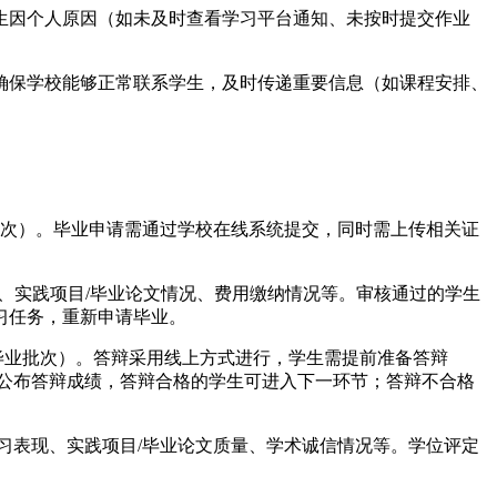
学生因个人原因（如未及时查看学习平台通知、未按时提交作业
，确保学校能够正常联系学生，及时传递重要信息（如课程安排、
业批次）。毕业申请需通过学校在线系统提交，同时需上传相关证
况、实践项目/毕业论文情况、费用缴纳情况等。审核通过的学生
习任务，重新申请毕业。
的毕业批次）。答辩采用线上方式进行，学生需提前准备答辩
当场公布答辩成绩，答辩合格的学生可进入下一环节；答辩不合格
学习表现、实践项目/毕业论文质量、学术诚信情况等。学位评定