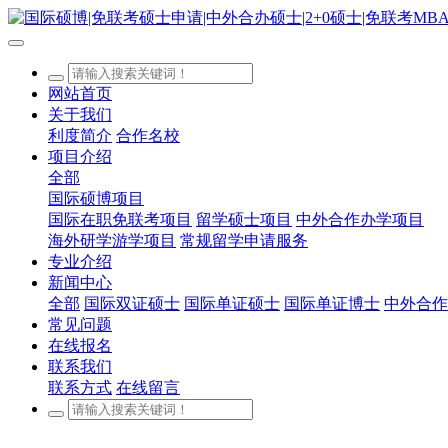
网站首页
关于我们
利度简介
合作名校
项目介绍
全部
国际硕博项目
国际在职免联考项目
留学硕士项目
中外合作办学项目
海外研学游学项目
常规留学申请服务
专业介绍
新闻中心
全部
国际双证硕士
国际单证硕士
国际单证博士
中外合作
常见问题
在线报名
联系我们
联系方式
在线留言