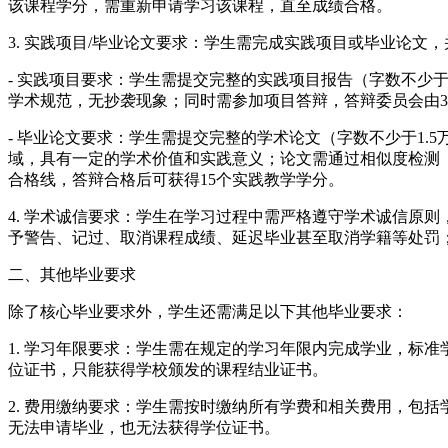
该课程学分，需重新申请学习该课程，直至成绩合格。
3. 实践项目/毕业论文要求：学生需完成实践项目或毕业论文
- 实践项目要求：学生需提交完整的实践项目报告（字数不少
学术规范，无抄袭现象；同时需参加项目答辩，答辩委员会由3
- 毕业论文要求：学生需提交完整的学术论文（字数不少于1
域，具有一定的学术价值和实践意义；论文需通过相似度检测（
合格线，答辩合格后可获得15个实践教学学分。
4. 学术诚信要求：学生在学习过程中需严格遵守学术诚信原
予警告、记过、取消课程成绩、延迟毕业甚至取消学籍等处罚
二、其他毕业要求
除了核心毕业要求外，学生还需满足以下其他毕业要求：
1. 学习年限要求：学生需在规定的学习年限内完成学业，标
位证书，只能获得学校颁发的课程结业证书。
2. 费用缴纳要求：学生需按时缴纳所有学费和相关费用，包
无法申请毕业，也无法获得学位证书。