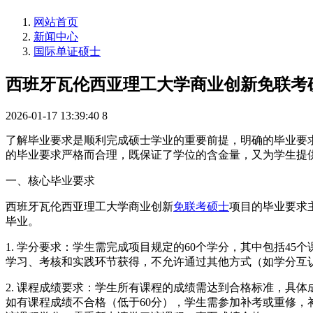
网站首页
新闻中心
国际单证硕士
西班牙瓦伦西亚理工大学商业创新免联考
2026-01-17 13:39:40
8
了解毕业要求是顺利完成硕士学业的重要前提，明确的毕业要
的毕业要求严格而合理，既保证了学位的含金量，又为学生提
一、核心毕业要求
西班牙瓦伦西亚理工大学商业创新
免联考硕士
项目的毕业要求
毕业。
1. 学分要求：学生需完成项目规定的60个学分，其中包括4
学习、考核和实践环节获得，不允许通过其他方式（如学分互
2. 课程成绩要求：学生所有课程的成绩需达到合格标准，具体
如有课程成绩不合格（低于60分），学生需参加补考或重修，