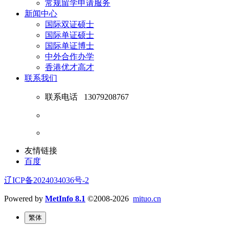
常规留学申请服务
新闻中心
国际双证硕士
国际单证硕士
国际单证博士
中外合作办学
香港优才高才
联系我们
联系电话
13079208767
友情链接
百度
辽ICP备2024034036号-2
Powered by
MetInfo 8.1
©2008-2026
mituo.cn
繁体