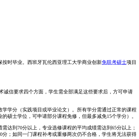
保按时毕业。西班牙瓦伦西亚理工大学商业创新
免联考硕士
项目
。
学术诚信要求四个方面，学生需全部满足这些要求后，方可申请
实践教学学分（实践项目或毕业论文）。所有学分需通过正常的课程
的硕士学位，可申请部分课程免修，但最多减免15个学分）。
绩需达到70分以上，专业选修课程的平均成绩需达到65分以上；
60分；如同一门课程补考或重修两次仍不合格，学生将无法获得