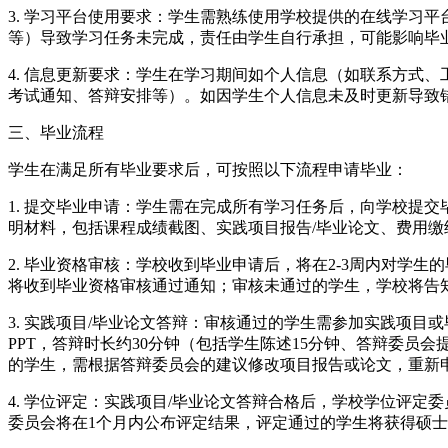
3. 学习平台使用要求：学生需熟练使用学校提供的在线学习
等）导致学习任务未完成，责任由学生自行承担，可能影响毕
4. 信息更新要求：学生在学习期间如个人信息（如联系方式
考试通知、答辩安排等）。如因学生个人信息未及时更新导致
三、毕业流程
学生在满足所有毕业要求后，可按照以下流程申请毕业：
1. 提交毕业申请：学生需在完成所有学习任务后，向学校提交
明材料，包括课程成绩截图、实践项目报告/毕业论文、费用缴
2. 毕业资格审核：学校收到毕业申请后，将在2-3周内对
将收到毕业资格审核通过通知；审核未通过的学生，学校将告
3. 实践项目/毕业论文答辩：审核通过的学生需参加实践项目
PPT，答辩时长约30分钟（包括学生陈述15分钟、答辩委员
的学生，需根据答辩委员会的建议修改项目报告或论文，重新
4. 学位评定：实践项目/毕业论文答辩合格后，学校学位评
委员会将在1个月内公布评定结果，评定通过的学生将获得硕