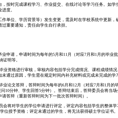
平台，按时完成课程学习、作业提交、在线讨论等学习任务。如
业进度。
、工作单位、学历背景等）发生变更，需及时在学校系统中更新
错过重要通知，责任由学生自行承担。
毕业申请，申请时间为每年的5月和11月（对应7月和1月的毕
纳证明等。
学生的毕业资格进行审核，审核内容包括学分完成情况、课程成绩情
知未通过原因，学生需在规定时间内补充材料或完成未完成的学
或毕业论文答辩，答辩时间为每年的6月和12月（对应7月和1月
会提问10分钟、学生回答5分钟）。答辩结束后，答辩委员会将
申请答辩（重新答辩时间为下一批次答辩时间）。
定委员会将对学生的学位申请进行评定，评定内容包括学生的整体
士学位授予资格；评定未通过的学生，将无法获得硕士学位证书。