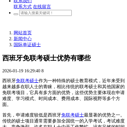
联系我们
联系方式
在线留言
网站首页
新闻中心
国际单证硕士
西班牙免联考硕士优势有哪些
2026-01-19 16:29:40
8
西班牙
免联考硕士
作为一种特殊的硕士教育模式，近年来受到
越来越多在职人士的青睐，相比传统的联考硕士和其他国家的
免联考项目，它具有多方面的优势，这些优势主要体现在申请
难度、学习模式、时间成本、费用成本、国际视野等多个方
面。
首先，申请难度较低是西班牙
免联考硕士
最显著的优势之一。
传统的硕士项目通常需要参加全国统一的入学考试，考试难度
大、竞争激烈，许多在职人士由于工作繁忙，没有足够的时间