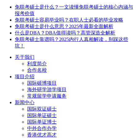
免联考硕士是什么？一文读懂免联考硕士的核心内涵与
报考价值
免联考硕士容易毕业吗？在职人士必看的毕业攻略
免联考硕士是什么意思？2025年最新全面解析
什么是DBA？DBA值得读吗？高管深造全解析
免联考硕士靠谱吗？2025内行人真相解读，别踩这些
坑！
关于我们
利度简介
合作名校
项目介绍
国际硕博项目
海外研学游学项目
常规留学申请服务
新闻中心
国际双证硕士
国际单证硕士
国际单证博士
中外合作办学
香港优才高才