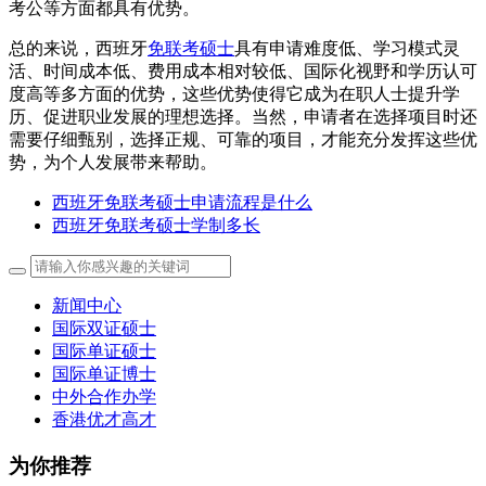
考公等方面都具有优势。
总的来说，西班牙
免联考硕士
具有申请难度低、学习模式灵
活、时间成本低、费用成本相对较低、国际化视野和学历认可
度高等多方面的优势，这些优势使得它成为在职人士提升学
历、促进职业发展的理想选择。当然，申请者在选择项目时还
需要仔细甄别，选择正规、可靠的项目，才能充分发挥这些优
势，为个人发展带来帮助。
西班牙免联考硕士申请流程是什么
西班牙免联考硕士学制多长
新闻中心
国际双证硕士
国际单证硕士
国际单证博士
中外合作办学
香港优才高才
为你推荐