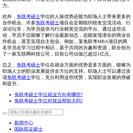
力。
此外，
免联考硕士
学位的人脉优势还能为职场人士带来更多的
合作机会。许多
免联考硕士
项目会定期组织校友交流活动、行
业论坛等，为学员提供与行业精英交流的平台。通过这些活
动，学员不仅能够了解行业最新动态，还能发现潜在的商业合
作机会，甚至实现自主创业。例如，某免联考MBA项目的两
名学员在学习过程中相识，基于共同的兴趣和资源，联合创办
了一家互联网科技公司，目前公司估值已超过1亿元。
总之，
免联考硕士
学位在就业方面的优势是多方面的，能够为
职场人士的职业发展提供全方位的支持。职场人士可以通过攻
读
免联考硕士
学位，充分利用这些优势，实现职业发展的突破
和提升。
免联考硕士学位就业方向有哪些?
免联考硕士学位对就业帮助大吗?
新闻中心
国际双证硕士