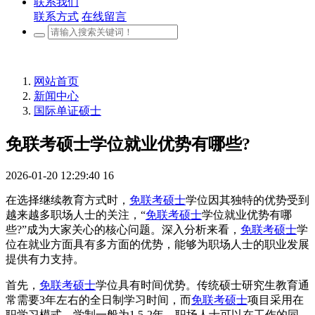
联系我们
联系方式
在线留言
网站首页
新闻中心
国际单证硕士
免联考硕士学位就业优势有哪些?
2026-01-20 12:29:40
16
在选择继续教育方式时，
免联考硕士
学位因其独特的优势受到
越来越多职场人士的关注，“
免联考硕士
学位就业优势有哪
些?”成为大家关心的核心问题。深入分析来看，
免联考硕士
学
位在就业方面具有多方面的优势，能够为职场人士的职业发展
提供有力支持。
首先，
免联考硕士
学位具有时间优势。传统硕士研究生教育通
常需要3年左右的全日制学习时间，而
免联考硕士
项目采用在
职学习模式，学制一般为1.5-2年，职场人士可以在工作的同