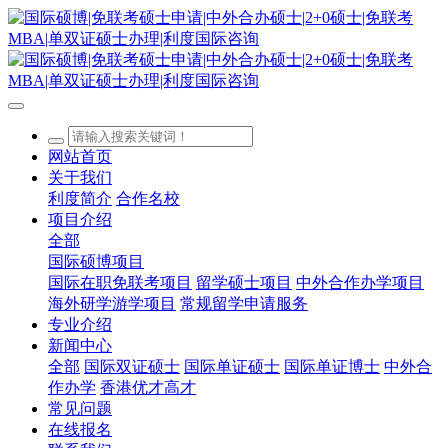
网站首页
关于我们
利度简介
合作名校
项目介绍
全部
国际硕博项目
国际在职免联考项目
留学硕士项目
中外合作办学项目
海外研学游学项目
常规留学申请服务
专业介绍
新闻中心
全部
国际双证硕士
国际单证硕士
国际单证博士
中外合
作办学
香港优才高才
常见问题
在线报名