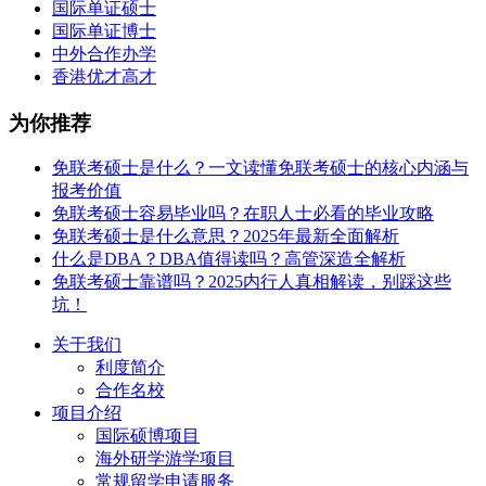
国际单证硕士
国际单证博士
中外合作办学
香港优才高才
为你推荐
免联考硕士是什么？一文读懂免联考硕士的核心内涵与
报考价值
免联考硕士容易毕业吗？在职人士必看的毕业攻略
免联考硕士是什么意思？2025年最新全面解析
什么是DBA？DBA值得读吗？高管深造全解析
免联考硕士靠谱吗？2025内行人真相解读，别踩这些
坑！
关于我们
利度简介
合作名校
项目介绍
国际硕博项目
海外研学游学项目
常规留学申请服务