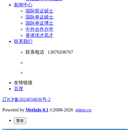
新闻中心
国际双证硕士
国际单证硕士
国际单证博士
中外合作办学
香港优才高才
联系我们
联系电话
13079208767
友情链接
百度
辽ICP备2024034036号-2
Powered by
MetInfo 8.1
©2008-2026
mituo.cn
繁体