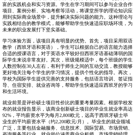
富的实践机会和实习资源。学生在学习期间可以参与企业合作
项目、案例分析、实地考察等活动，将课堂所学的理论知识应
用到实际商业场景中，提升解决实际问题的能力。这种理论与
实践相结合的教学模式，能够帮助学生快速适应职场环境，为
未来的职业发展打下坚实基础。
学习体验方面，该项目具有明显的优势。首先，项目采用双语
教学（西班牙语和英语），学生可以根据自己的语言能力选择
合适的授课语言，对于英语水平较好但西班牙语基础薄弱的国
际学生来说非常友好。其次，班级规模适中，每个班级的学生
人数控制在30人左右，有利于师生之间的互动交流，教授能够
更好地关注每个学生的学习情况，提供个性化的指导。再次，
学校为国际学生提供完善的支持服务，包括语言培训、签证指
导、住宿安排、就业咨询等，帮助学生快速适应西班牙的学习
和生活环境。
就业前景是评价硕士项目性价比的重要考量因素。根据学校发
布的就业报告显示，该商业创新硕士项目的毕业生就业率高达
92%，平均薪资水平为每月2,800欧元，远高于西班牙硕士毕
业生的平均薪资水平（约2,200欧元/月）。毕业生的就业领域
广泛，主要包括金融服务、信息技术、国际贸易、市场营销、
咨询服务等行业，就业岗位涵盖商业分析师、市场营销经理、