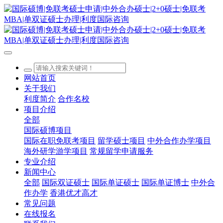
网站首页
关于我们
利度简介
合作名校
项目介绍
全部
国际硕博项目
国际在职免联考项目
留学硕士项目
中外合作办学项目
海外研学游学项目
常规留学申请服务
专业介绍
新闻中心
全部
国际双证硕士
国际单证硕士
国际单证博士
中外合
作办学
香港优才高才
常见问题
在线报名