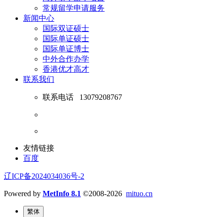
常规留学申请服务
新闻中心
国际双证硕士
国际单证硕士
国际单证博士
中外合作办学
香港优才高才
联系我们
联系电话
13079208767
友情链接
百度
辽ICP备2024034036号-2
Powered by
MetInfo 8.1
©2008-2026
mituo.cn
繁体