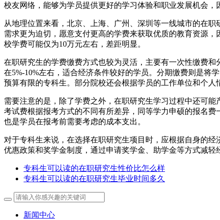
校友网络，能够为学员提供更好的学习体验和职业发展机会，
从地理位置来看，北京、上海、广州、深圳等一线城市的在职
需求更为迫切，愿意支付更高的学费来获取优质的教育资源，因
校学费可能仅为10万元左右，差距明显。
在职研究生的学费缴费方式也较为灵活，主要有一次性缴费和
在5%-10%左右，适合经济条件较好的学员。分期缴费则是
预算有限的专科生。部分院校还会根据学员的工作单位和个人
需要注意的是，除了学费之外，在职研究生学习过程中还可能产
考试费根据报考方式的不同有所差异，同等学力申硕的报名费一般在2
也是学员在报考前需要考虑的成本支出。
对于专科生来说，在选择在职研究生项目时，应根据自身的经
优惠政策和奖学金制度，通过申请奖学金、助学金等方式减轻
专科生可以读的在职研究生性价比怎么样
专科生可以读的在职研究生毕业时间多久
新闻中心