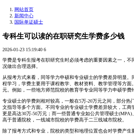
网站首页
新闻中心
国际单证硕士
专科生可以读的在职研究生学费多少钱
2026-01-23 15:19:40
6
学费是专科生报考在职研究生时必须考虑的重要因素之一，不
况做出合理选择。
从报考方式来看，同等学力申硕和专业硕士的学费差异明显。同
程学习，学费主要用于课程教学、教材资料、教学管理等方面。
元。例如，一些地方师范院校的教育学专业同等学力申硕学费约
专业硕士的学费则相对较高，一般在5万-20万元之间，部分
文指导等多个方面。不同专业的专业硕士学费差异较大，工商管理硕
更是高达30万-50万元；而一些普通专业如公共管理硕士(MP
高于普通院校，一线城市院校的学费高于二三线城市院校。
除了报考方式和专业，院校的类型和地理位置也会对学费产生