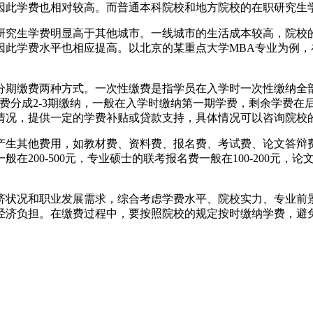
因此学费也相对较高。而普通本科院校和地方院校的在职研究生
研究生学费明显高于其他城市。一线城市的生活成本较高，院校
此学费水平也相应提高。以北京的某重点大学MBA专业为例，
分期缴费两种方式。一次性缴费是指学员在入学时一次性缴纳全
将学费分成2-3期缴纳，一般在入学时缴纳第一期学费，剩余学费
情况，提供一定的学费补贴或贷款支持，具体情况可以咨询院校
生其他费用，如教材费、资料费、报名费、考试费、论文答辩费等。
00-500元，专业硕士的联考报名费一般在100-200元，论文
济状况和职业发展需求，综合考虑学费水平、院校实力、专业前
经济负担。在缴费过程中，要按照院校的规定按时缴纳学费，避