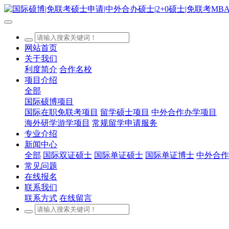
网站首页
关于我们
利度简介
合作名校
项目介绍
全部
国际硕博项目
国际在职免联考项目
留学硕士项目
中外合作办学项目
海外研学游学项目
常规留学申请服务
专业介绍
新闻中心
全部
国际双证硕士
国际单证硕士
国际单证博士
中外合作
常见问题
在线报名
联系我们
联系方式
在线留言