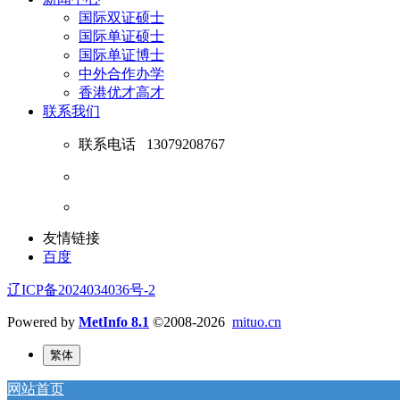
国际双证硕士
国际单证硕士
国际单证博士
中外合作办学
香港优才高才
联系我们
联系电话
13079208767
友情链接
百度
辽ICP备2024034036号-2
Powered by
MetInfo 8.1
©2008-2026
mituo.cn
繁体
网站首页