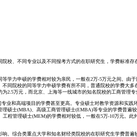
同院校、不同专业以及不同报考方式的在职研究生，学费标准存
等学力申硕的学费相对较为亲民，一般在2万-5万元之间。由
不同院校的同等学力申硕学费有所不同，普通院校的学费大多在2
为2.5万元，而北京、上海等一线城市的知名院校的工商管理专
热门专业和高端项目的学费甚至更高。专业硕士对教学资源和实
士(MBA)、高级工商管理硕士(EMBA)等专业的学费普遍较高
A)、工程管理硕士(MEM)的学费相对较低，一般在5万-10万
影响。综合类重点大学和知名财经类院校的在职研究生学费普遍