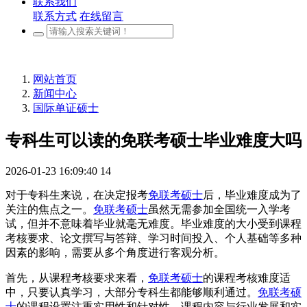
联系我们
联系方式
在线留言
网站首页
新闻中心
国际单证硕士
专科生可以读的免联考硕士毕业难度大吗
2026-01-23 16:09:40
14
对于专科生来说，在决定报考
免联考硕士
后，毕业难度成为了
关注的焦点之一。
免联考硕士
虽然无需参加全国统一入学考
试，但并不意味着毕业就毫无难度。毕业难度的大小受到课程
考核要求、论文撰写与答辩、学习时间投入、个人基础等多种
因素的影响，需要从多个角度进行客观分析。
首先，从课程考核要求来看，
免联考硕士
的课程考核难度适
中，只要认真学习，大部分专科生都能够顺利通过。
免联考硕
士
的课程设置注重实用性和针对性，课程内容与行业发展和实