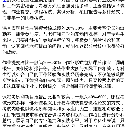
际工作紧密结合，考核方式也更加灵活多样，主要包括课堂表
现、作业提交、课程考试、案例分析、项目报告等多种形式，
而非单一的闭卷考试。
课堂表现通常占课程考核成绩的20%-30%，主要考察学员的出
勤率、课堂参与度、与老师和同学的互动情况等。对于专科生
来说，只要能够按时参加课程学习，积极参与课堂讨论和互
动，认真回答老师提出的问题，就能在这部分考核中取得较好
的成绩。
作业提交占比一般为20%-30%，作业形式包括课后作业、调研
报告、案例分析报告等。这些作业大多与实际工作相关，专科
生可以结合自己的工作经验和实践经历来完成，不仅能够巩固
所学知识，还能提高解决实际问题的能力。只要按照老师的要
求认真完成作业，按时提交，通常都能获得满意的成绩。
课程考试和项目报告占比相对较高，一般为40%-60%。课程考
试形式多样，部分课程采用开卷考试或提交课程论文的方式，
考试内容也以课程所学知识和实际应用为主，难度相对较低；
项目报告则要求学员结合课程内容和实际工作项目进行分析和
总结，展示自己的专业能力和实践水平。对于专科生来说，只
要在学习过程中认真听讲、做好笔记、及时复习，充分利用课