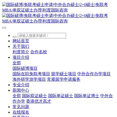
网站首页
关于我们
利度简介
合作名校
项目介绍
全部
国际硕博项目
国际在职免联考项目
留学硕士项目
中外合作办学项目
海外研学游学项目
常规留学申请服务
专业介绍
新闻中心
全部
国际双证硕士
国际单证硕士
国际单证博士
中外合
作办学
香港优才高才
常见问题
在线报名