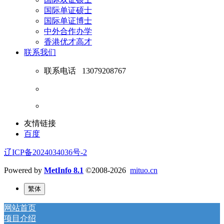
国际单证硕士
国际单证博士
中外合作办学
香港优才高才
联系我们
联系电话
13079208767
友情链接
百度
辽ICP备2024034036号-2
Powered by
MetInfo 8.1
©2008-2026
mituo.cn
繁体
网站首页
项目介绍