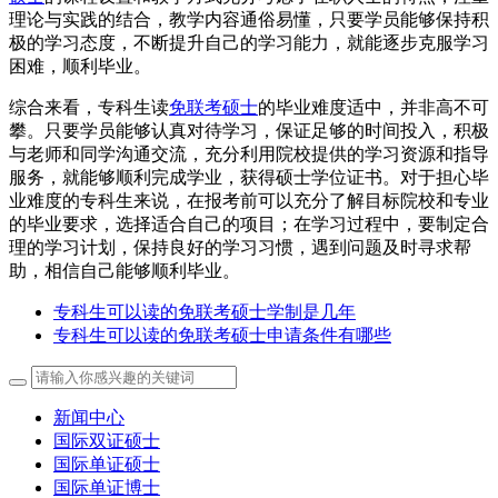
理论与实践的结合，教学内容通俗易懂，只要学员能够保持积
极的学习态度，不断提升自己的学习能力，就能逐步克服学习
困难，顺利毕业。
综合来看，专科生读
免联考硕士
的毕业难度适中，并非高不可
攀。只要学员能够认真对待学习，保证足够的时间投入，积极
与老师和同学沟通交流，充分利用院校提供的学习资源和指导
服务，就能够顺利完成学业，获得硕士学位证书。对于担心毕
业难度的专科生来说，在报考前可以充分了解目标院校和专业
的毕业要求，选择适合自己的项目；在学习过程中，要制定合
理的学习计划，保持良好的学习习惯，遇到问题及时寻求帮
助，相信自己能够顺利毕业。
专科生可以读的免联考硕士学制是几年
专科生可以读的免联考硕士申请条件有哪些
新闻中心
国际双证硕士
国际单证硕士
国际单证博士