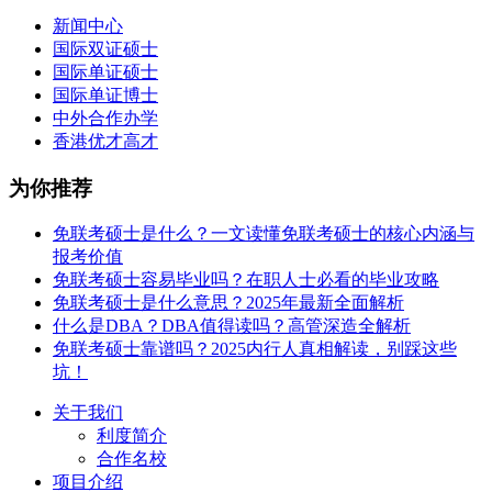
新闻中心
国际双证硕士
国际单证硕士
国际单证博士
中外合作办学
香港优才高才
为你推荐
免联考硕士是什么？一文读懂免联考硕士的核心内涵与
报考价值
免联考硕士容易毕业吗？在职人士必看的毕业攻略
免联考硕士是什么意思？2025年最新全面解析
什么是DBA？DBA值得读吗？高管深造全解析
免联考硕士靠谱吗？2025内行人真相解读，别踩这些
坑！
关于我们
利度简介
合作名校
项目介绍