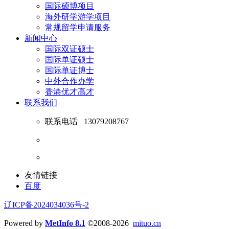
国际硕博项目
海外研学游学项目
常规留学申请服务
新闻中心
国际双证硕士
国际单证硕士
国际单证博士
中外合作办学
香港优才高才
联系我们
联系电话
13079208767
友情链接
百度
辽ICP备2024034036号-2
Powered by
MetInfo 8.1
©2008-2026
mituo.cn