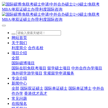
网站首页
关于我们
利度简介
合作名校
项目介绍
全部
国际硕博项目
国际在职免联考项目
留学硕士项目
中外合作办学项目
海外研学游学项目
常规留学申请服务
专业介绍
新闻中心
全部
国际双证硕士
国际单证硕士
国际单证博士
中外合
作办学
香港优才高才
常见问题
在线报名