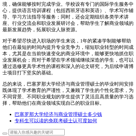
境，确保能够按时完成学业。学校设有专门的国际学生服务中
心，提供语言培训课程（包括西班牙语和英语）、学术写作辅
导、学习方法指导等服务；同时，还会定期组织各类学术讲
座、行业交流会和职业发展研讨会，帮助学生了解商业领域的
最新发展趋势，拓展职业人脉资源。
对于希望尽快进入职场的学生来说，1年的紧凑学制能够帮助
他们在最短的时间内提升专业竞争力，缩短职业转型的时间成
本，尤其是在当前快速变化的商业环境中，能够更快地抓住职
业发展机会；而对于希望在学术领域继续深造的学生，也可以
通过选修更具学术性的课程和深入的论文研究，为后续申请博
士项目打下坚实的基础。
总的来说，巴塞罗那大学经济与商业管理硕士的毕业时间安排
既体现了学术教育的严谨性，又兼顾了学生的个性化需求，为
不同背景、不同职业规划的学生提供了灵活且高质量的学习选
择，帮助他们在商业领域实现自己的职业目标。
巴塞罗那大学经济与商业管理硕士多少钱
专科生可以读的免联考硕士认可度如何