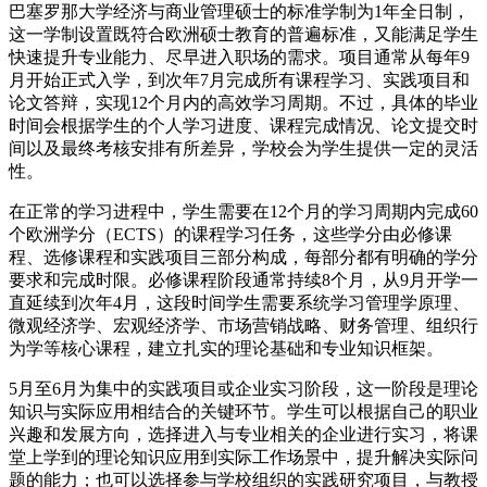
巴塞罗那大学经济与商业管理硕士的标准学制为1年全日制，
这一学制设置既符合欧洲硕士教育的普遍标准，又能满足学生
快速提升专业能力、尽早进入职场的需求。项目通常从每年9
月开始正式入学，到次年7月完成所有课程学习、实践项目和
论文答辩，实现12个月内的高效学习周期。不过，具体的毕业
时间会根据学生的个人学习进度、课程完成情况、论文提交时
间以及最终考核安排有所差异，学校会为学生提供一定的灵活
性。
在正常的学习进程中，学生需要在12个月的学习周期内完成60
个欧洲学分（ECTS）的课程学习任务，这些学分由必修课
程、选修课程和实践项目三部分构成，每部分都有明确的学分
要求和完成时限。必修课程阶段通常持续8个月，从9月开学一
直延续到次年4月，这段时间学生需要系统学习管理学原理、
微观经济学、宏观经济学、市场营销战略、财务管理、组织行
为学等核心课程，建立扎实的理论基础和专业知识框架。
5月至6月为集中的实践项目或企业实习阶段，这一阶段是理论
知识与实际应用相结合的关键环节。学生可以根据自己的职业
兴趣和发展方向，选择进入与专业相关的企业进行实习，将课
堂上学到的理论知识应用到实际工作场景中，提升解决实际问
题的能力；也可以选择参与学校组织的实践研究项目，与教授