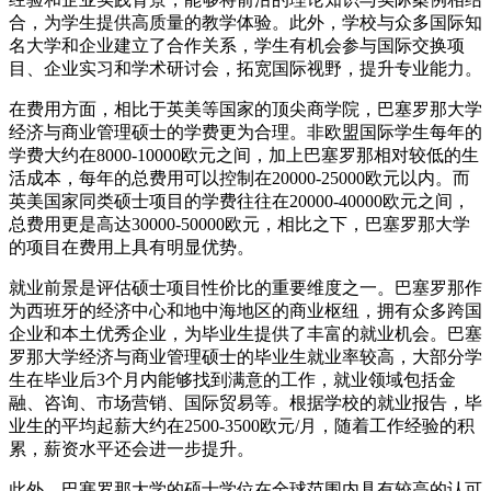
合，为学生提供高质量的教学体验。此外，学校与众多国际知
名大学和企业建立了合作关系，学生有机会参与国际交换项
目、企业实习和学术研讨会，拓宽国际视野，提升专业能力。
在费用方面，相比于英美等国家的顶尖商学院，巴塞罗那大学
经济与商业管理硕士的学费更为合理。非欧盟国际学生每年的
学费大约在8000-10000欧元之间，加上巴塞罗那相对较低的生
活成本，每年的总费用可以控制在20000-25000欧元以内。而
英美国家同类硕士项目的学费往往在20000-40000欧元之间，
总费用更是高达30000-50000欧元，相比之下，巴塞罗那大学
的项目在费用上具有明显优势。
就业前景是评估硕士项目性价比的重要维度之一。巴塞罗那作
为西班牙的经济中心和地中海地区的商业枢纽，拥有众多跨国
企业和本土优秀企业，为毕业生提供了丰富的就业机会。巴塞
罗那大学经济与商业管理硕士的毕业生就业率较高，大部分学
生在毕业后3个月内能够找到满意的工作，就业领域包括金
融、咨询、市场营销、国际贸易等。根据学校的就业报告，毕
业生的平均起薪大约在2500-3500欧元/月，随着工作经验的积
累，薪资水平还会进一步提升。
此外，巴塞罗那大学的硕士学位在全球范围内具有较高的认可