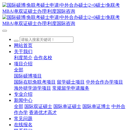
网站首页
关于我们
利度简介
合作名校
项目介绍
全部
国际硕博项目
国际在职免联考项目
留学硕士项目
中外合作办学项目
海外研学游学项目
常规留学申请服务
专业介绍
新闻中心
全部
国际双证硕士
国际单证硕士
国际单证博士
中外合
作办学
香港优才高才
常见问题
在线报名