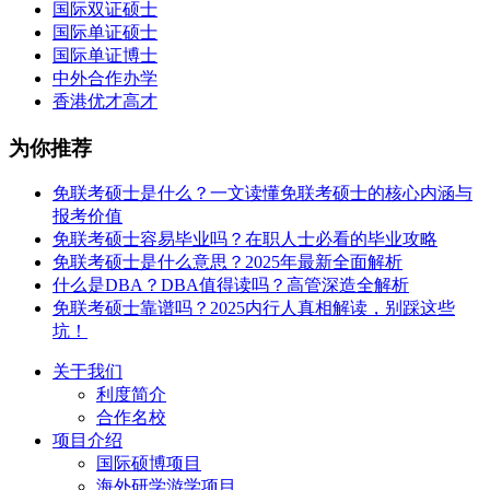
国际双证硕士
国际单证硕士
国际单证博士
中外合作办学
香港优才高才
为你推荐
免联考硕士是什么？一文读懂免联考硕士的核心内涵与
报考价值
免联考硕士容易毕业吗？在职人士必看的毕业攻略
免联考硕士是什么意思？2025年最新全面解析
什么是DBA？DBA值得读吗？高管深造全解析
免联考硕士靠谱吗？2025内行人真相解读，别踩这些
坑！
关于我们
利度简介
合作名校
项目介绍
国际硕博项目
海外研学游学项目