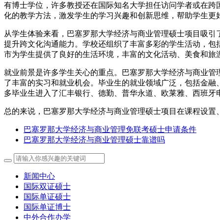
有博士学位，许多教授还在国际知名大学担任访问学者或在跨
化的教学方法，激发学生的学习兴趣和创新思维，帮助学生更
从学生体验来看，巴塞罗那大学经济与商业管理硕士项目吸引
提升跨文化沟通能力。学校还组织了丰富多彩的学生活动，包
市为学生提供了良好的生活环境，丰富的文化活动、美食和旅
就业前景是许多学生关心的重点。巴塞罗那大学经济与商业管
了丰富的实习和就业机会。毕业生的就业领域广泛，包括金融
多毕业生进入了汇丰银行、德勤、普华永道、欧莱雅、西班牙
总的来说，巴塞罗那大学经济与商业管理硕士项目在课程设置
巴塞罗那大学经济与商业管理免联考硕士申请条件
巴塞罗那大学经济与商业管理硕士靠谱吗
新闻中心
国际双证硕士
国际单证硕士
国际单证博士
中外合作办学