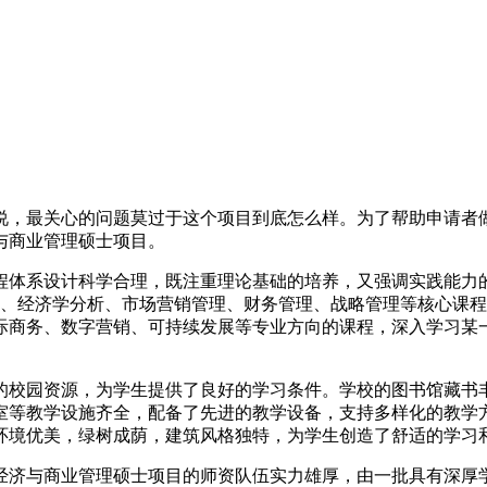
说，最关心的问题莫过于这个项目到底怎么样。为了帮助申请者
与商业管理硕士项目。
程体系设计科学合理，既注重理论基础的培养，又强调实践能力
原理、经济学分析、市场营销管理、财务管理、战略管理等核心课
际商务、数字营销、可持续发展等专业方向的课程，深入学习某
的校园资源，为学生提供了良好的学习条件。学校的图书馆藏书
室等教学设施齐全，配备了先进的教学设备，支持多样化的教学
环境优美，绿树成荫，建筑风格独特，为学生创造了舒适的学习
经济与商业管理硕士项目的师资队伍实力雄厚，由一批具有深厚学