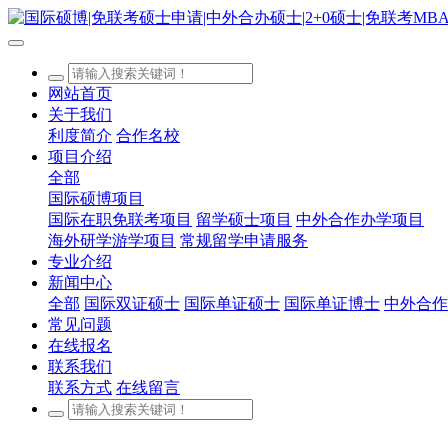
网站首页
关于我们
利度简介
合作名校
项目介绍
全部
国际硕博项目
国际在职免联考项目
留学硕士项目
中外合作办学项目
海外研学游学项目
常规留学申请服务
专业介绍
新闻中心
全部
国际双证硕士
国际单证硕士
国际单证博士
中外合作
常见问题
在线报名
联系我们
联系方式
在线留言