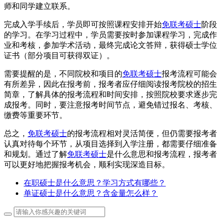
师和同学建立联系。
完成入学手续后，学员即可按照课程安排开始
免联考硕士
阶段
的学习。在学习过程中，学员需要按时参加课程学习，完成作
业和考核，参加学术活动，最终完成论文答辩，获得硕士学位
证书（部分项目可获得双证）。
需要提醒的是，不同院校和项目的
免联考硕士
报考流程可能会
有所差异，因此在报考前，报考者应仔细阅读报考院校的招生
简章，了解具体的报考流程和时间安排，按照院校要求逐步完
成报考。同时，要注意报考时间节点，避免错过报名、考核、
缴费等重要环节。
总之，
免联考硕士
的报考流程相对灵活简便，但仍需要报考者
认真对待每个环节，从项目选择到入学注册，都需要仔细准备
和规划。通过了解
免联考硕士
是什么意思和报考流程，报考者
可以更好地把握报考机会，顺利实现深造目标。
在职硕士是什么意思？学习方式有哪些？
单证硕士是什么意思？含金量怎么样？