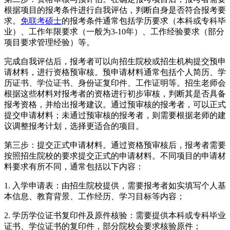
根据项目的报考条件进行自我评估，判断自身是否符合报考要
求。
免联考硕士
的报考条件通常包括学历要求（本科或专科毕
业）、工作年限要求（一般为3-10年）、工作经验要求（部分
项目要求管理经验）等。
完成自我评估后，报考者可以向招生院校或招生机构提交预申
请材料，进行资格预审核。预申请材料通常包括个人简历、学
历证书、学位证书、身份证复印件、工作证明等。招生老师会
根据这些材料对报考者的资格进行初步审核，判断其是否具备
报考资格，并给出报考建议。通过预审核的报考者，可以正式
提交申请材料；未通过预审核的报考者，则需要根据老师的建
议调整报考计划，选择更适合的项目。
第三步：提交正式申请材料。通过资格预审核后，报考者需要
按照招生院校的要求提交正式的申请材料。不同项目的申请材
料要求有所不同，通常包括以下内容：
1. 入学申请表：由招生院校提供，需要报考者如实填写个人基
本信息、教育背景、工作经历、学习目标等内容；
2. 学历学位证书复印件及原件核验：需要提供本科或专科毕业
证书、学位证书的复印件，部分院校会要求核验原件；