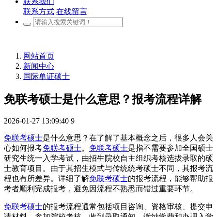
联系我们
联系方式
在线留言
网站首页
新闻中心
国际单证硕士
免联考硕士是什么意思？报考流程详解
2026-01-27 13:09:40
9
免联考硕士
是什么意思？在了解了基本概念之后，很多人会关
心如何报考
免联考硕士
。
免联考硕士
是指不需要参加全国硕士
研究生统一入学考试，由招生院校自主组织考核选拔录取的硕
士教育项目。由于其招生模式与传统统考硕士不同，其报考流
程也有所差异。详细了解
免联考硕士
的报考流程，能够帮助报
考者顺利完成报考，避免因流程不熟悉而错过重要环节。
免联考硕士
的报考流程通常包括项目咨询、资格审核、提交申
请材料、参加院校考核、收到录取通知、缴纳学费和办理入学