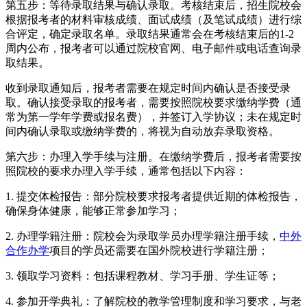
第五步：等待录取结果与确认录取。考核结束后，招生院校会
根据报考者的材料审核成绩、面试成绩（及笔试成绩）进行综
合评定，确定录取名单。录取结果通常会在考核结束后的1-2
周内公布，报考者可以通过院校官网、电子邮件或电话查询录
取结果。
收到录取通知后，报考者需要在规定时间内确认是否接受录
取。确认接受录取的报考者，需要按照院校要求缴纳学费（通
常为第一学年学费或报名费），并签订入学协议；未在规定时
间内确认录取或缴纳学费的，将视为自动放弃录取资格。
第六步：办理入学手续与注册。在缴纳学费后，报考者需要按
照院校的要求办理入学手续，通常包括以下内容：
1. 提交体检报告：部分院校要求报考者提供近期的体检报告，
确保身体健康，能够正常参加学习；
2. 办理学籍注册：院校会为录取学员办理学籍注册手续，
中外
合作办学
项目的学员还需要在国外院校进行学籍注册；
3. 领取学习资料：包括课程教材、学习手册、学生证等；
4. 参加开学典礼：了解院校的教学管理制度和学习要求，与老