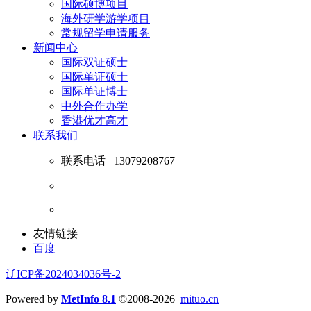
国际硕博项目
海外研学游学项目
常规留学申请服务
新闻中心
国际双证硕士
国际单证硕士
国际单证博士
中外合作办学
香港优才高才
联系我们
联系电话
13079208767
友情链接
百度
辽ICP备2024034036号-2
Powered by
MetInfo 8.1
©2008-2026
mituo.cn