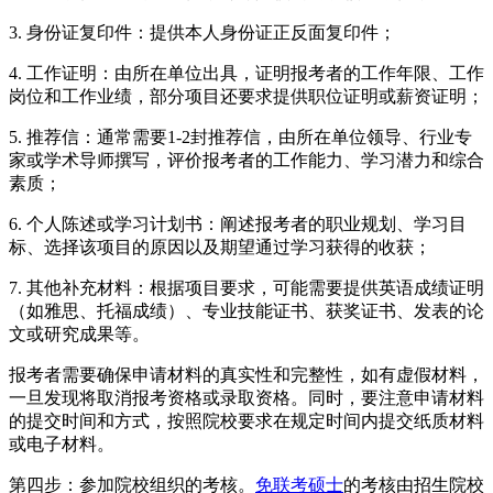
3. 身份证复印件：提供本人身份证正反面复印件；
4. 工作证明：由所在单位出具，证明报考者的工作年限、工作
岗位和工作业绩，部分项目还要求提供职位证明或薪资证明；
5. 推荐信：通常需要1-2封推荐信，由所在单位领导、行业专
家或学术导师撰写，评价报考者的工作能力、学习潜力和综合
素质；
6. 个人陈述或学习计划书：阐述报考者的职业规划、学习目
标、选择该项目的原因以及期望通过学习获得的收获；
7. 其他补充材料：根据项目要求，可能需要提供英语成绩证明
（如雅思、托福成绩）、专业技能证书、获奖证书、发表的论
文或研究成果等。
报考者需要确保申请材料的真实性和完整性，如有虚假材料，
一旦发现将取消报考资格或录取资格。同时，要注意申请材料
的提交时间和方式，按照院校要求在规定时间内提交纸质材料
或电子材料。
第四步：参加院校组织的考核。
免联考硕士
的考核由招生院校