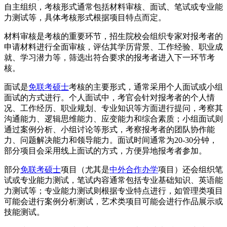
自主组织，考核形式通常包括材料审核、面试、笔试或专业能
力测试等，具体考核形式根据项目特点而定。
材料审核是考核的重要环节，招生院校会组织专家对报考者的
申请材料进行全面审核，评估其学历背景、工作经验、职业成
就、学习潜力等，筛选出符合要求的报考者进入下一环节考
核。
面试是
免联考硕士
考核的主要形式，通常采用个人面试或小组
面试的方式进行。个人面试中，考官会针对报考者的个人情
况、工作经历、职业规划、专业知识等方面进行提问，考察其
沟通能力、逻辑思维能力、应变能力和综合素质；小组面试则
通过案例分析、小组讨论等形式，考察报考者的团队协作能
力、问题解决能力和领导能力。面试时间通常为20-30分钟，
部分项目会采用线上面试的方式，方便异地报考者参加。
部分
免联考硕士
项目（尤其是
中外合作办学
项目）还会组织笔
试或专业能力测试，笔试内容通常包括专业基础知识、英语能
力测试等；专业能力测试则根据专业特点进行，如管理类项目
可能会进行案例分析测试，艺术类项目可能会进行作品展示或
技能测试。