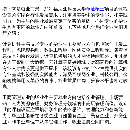
接下来是就业前景。加利福尼亚科技大学
单证硕士
项目的课程
设置紧密结合行业发展需求，注重培养学生的专业能力和实践
能力，为学生的职业发展奠定了坚实的基础。不同专业的毕业
生具有不同的就业方向和前景，以下将以几个热门专业为例进
行介绍：
计算机科学与技术专业的毕业生主要就业方向包括软件开发工
程师、系统架构师、数据工程师、网络安全工程师等。随着信
息技术的快速发展，计算机领域的人才需求持续旺盛，尤其是
在人工智能、大数据、云计算等新兴领域，对高素质的计算机
专业人才需求更是供不应求。该校该专业的毕业生凭借扎实的
专业基础和较强的实践能力，深受互联网企业、科技公司、金
融机构等用人单位的青睐，就业前景广阔，薪资水平也相对较
高。
工商管理专业的毕业生主要就业方向包括企业管理、市场营
销、人力资源管理、财务管理等领域的中高层管理岗位。该专
业的课程设置注重培养学生的战略思维、管理能力和创新能
力，毕业生能够在各类企业（如国有企业、民营企业、外资企
业）和事业单位中从事管理工作，职业发展空间广阔。