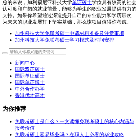
总的来说，加利福尼亚科技大学
单证硕士
学位具有较高的社会
认可度和广阔的就业前景，能够为学生的职业发展提供有力的
支持。如果你希望通过深造提升自己的专业能力和学历层次，
为未来的职业发展打下坚实基础，那么该项目值得你考虑。
加州科技大学免联考硕士申请材料准备及注意事项
加州科技大学免联考硕士学习模式及时间安排
新闻中心
国际双证硕士
国际单证硕士
国际单证博士
中外合作办学
香港优才高才
为你推荐
免联考硕士是什么？一文读懂免联考硕士的核心内涵与
报考价值
免联考硕士容易毕业吗？在职人士必看的毕业攻略