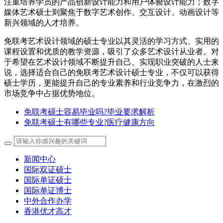
注重培养学员的产品创新设计能力和用户体验设计能力；数字
媒体艺术硕士则聚焦于数字艺术创作、交互设计、动画设计等
新兴领域的人才培养。
免联考艺术设计领域的硕士专业以其灵活的学习方式、实用的
课程设置和优质的教学资源，吸引了众多艺术设计从业者。对
于希望在艺术设计领域不断提升自己、实现职业突破的人士来
说，选择适合自己的免联考艺术设计硕士专业，不仅可以获得
硕士学历，更能提升自己的专业素养和行业竞争力，在激烈的
市场竞争中占据优势地位。
免联考硕士容易毕业吗?毕业要求解析
免联考硕士有哪些专业?医疗健康方向
新闻中心
国际双证硕士
国际单证硕士
国际单证博士
中外合作办学
香港优才高才