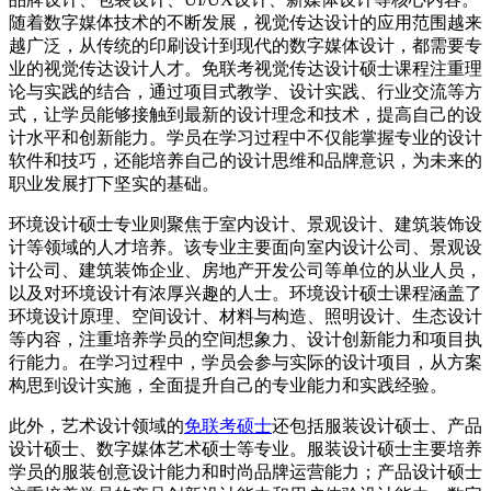
随着数字媒体技术的不断发展，视觉传达设计的应用范围越来
越广泛，从传统的印刷设计到现代的数字媒体设计，都需要专
业的视觉传达设计人才。免联考视觉传达设计硕士课程注重理
论与实践的结合，通过项目式教学、设计实践、行业交流等方
式，让学员能够接触到最新的设计理念和技术，提高自己的设
计水平和创新能力。学员在学习过程中不仅能掌握专业的设计
软件和技巧，还能培养自己的设计思维和品牌意识，为未来的
职业发展打下坚实的基础。
环境设计硕士专业则聚焦于室内设计、景观设计、建筑装饰设
计等领域的人才培养。该专业主要面向室内设计公司、景观设
计公司、建筑装饰企业、房地产开发公司等单位的从业人员，
以及对环境设计有浓厚兴趣的人士。环境设计硕士课程涵盖了
环境设计原理、空间设计、材料与构造、照明设计、生态设计
等内容，注重培养学员的空间想象力、设计创新能力和项目执
行能力。在学习过程中，学员会参与实际的设计项目，从方案
构思到设计实施，全面提升自己的专业能力和实践经验。
此外，艺术设计领域的
免联考硕士
还包括服装设计硕士、产品
设计硕士、数字媒体艺术硕士等专业。服装设计硕士主要培养
学员的服装创意设计能力和时尚品牌运营能力；产品设计硕士