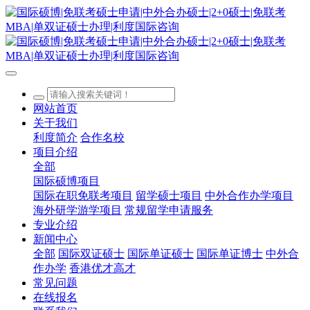
网站首页
关于我们
利度简介
合作名校
项目介绍
全部
国际硕博项目
国际在职免联考项目
留学硕士项目
中外合作办学项目
海外研学游学项目
常规留学申请服务
专业介绍
新闻中心
全部
国际双证硕士
国际单证硕士
国际单证博士
中外合
作办学
香港优才高才
常见问题
在线报名