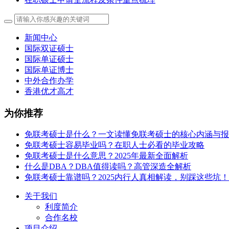
新闻中心
国际双证硕士
国际单证硕士
国际单证博士
中外合作办学
香港优才高才
为你推荐
免联考硕士是什么？一文读懂免联考硕士的核心内涵与报
免联考硕士容易毕业吗？在职人士必看的毕业攻略
免联考硕士是什么意思？2025年最新全面解析
什么是DBA？DBA值得读吗？高管深造全解析
免联考硕士靠谱吗？2025内行人真相解读，别踩这些坑！
关于我们
利度简介
合作名校
项目介绍