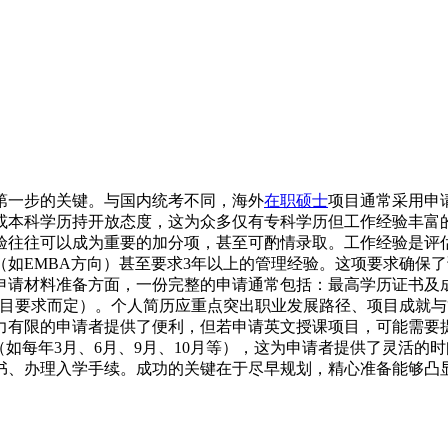
第一步的关键。与国内统考不同，海外
在职硕士
项目通常采用申
或本科学历持开放态度，这为众多仅有专科学历但工作经验丰富
验往往可以成为重要的加分项，甚至可酌情录取。工作经验是评
（如EMBA方向）甚至要求3年以上的管理经验。这项要求确保
申请材料准备方面，一份完整的申请通常包括：最高学历证书及
项目要求而定）。个人简历应重点突出职业发展路径、项目成就
力有限的申请者提供了便利，但若申请英文授课项目，可能需要
（如每年3月、6月、9月、10月等），这为申请者提供了灵活
书、办理入学手续。成功的关键在于尽早规划，精心准备能够凸