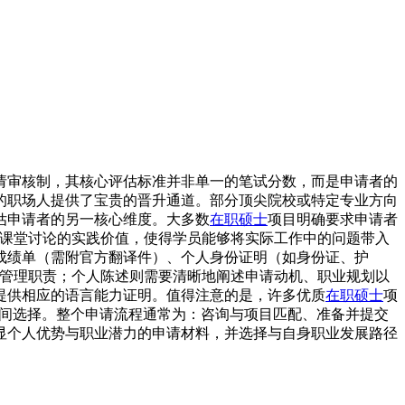
请审核制，其核心评估标准并非单一的笔试分数，而是申请者的
的职场人提供了宝贵的晋升通道。部分顶尖院校或特定专业方向
估申请者的另一核心维度。大多数
在职硕士
项目明确要求申请者
了课堂讨论的实践价值，使得学员能够将实际工作中的问题带入
成绩单（需附官方翻译件）、个人身份证明（如身份证、护
与管理职责；个人陈述则需要清晰地阐述申请动机、职业规划以
提供相应的语言能力证明。值得注意的是，许多优质
在职硕士
项
的时间选择。整个申请流程通常为：咨询与项目匹配、准备并提交
显个人优势与职业潜力的申请材料，并选择与自身职业发展路径