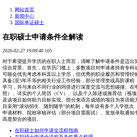
网站首页
新闻中心
国际单证硕士
在职硕士申请条件全解读
2026-02-27 19:09:40
105
对于希望提升学历的在职人士而言，清晰了解申请条件是迈出
综合背景。首先，在学历门槛上，多数项目对申请者持有专科
可能会优先考虑本科及以上学历，但优秀的职业履历和管理经
具备2至5年不等的相关行业工作经验，部分管理类或高阶课程
学习，并与来自不同行业的同侪进行深度交流与思想碰撞。在
照）、详实的个人简历（CV）、以及个人陈述或推荐信（视
及该项目如何助力目标实现。部分免语言成绩的项目为英语能
目采用“滚动招生、随到随学”的机制，每年设有多个入学批次
申请材料、院校审核评估（部分项目需面试）、发放录取通知
高度契合的项目。
在职硕士如何申请全流程指南
在职硕士申请全流程及条件重点梳理