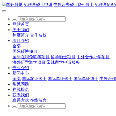
网站首页
关于我们
利度简介
合作名校
项目介绍
全部
国际硕博项目
国际在职免联考项目
留学硕士项目
中外合作办学项目
海外研学游学项目
常规留学申请服务
专业介绍
新闻中心
全部
国际双证硕士
国际单证硕士
国际单证博士
中外合作
常见问题
在线报名
联系我们
联系方式
在线留言