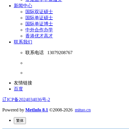
新闻中心
国际双证硕士
国际单证硕士
国际单证博士
中外合作办学
香港优才高才
联系我们
联系电话
13079208767
友情链接
百度
辽ICP备2024034036号-2
Powered by
MetInfo 8.1
©2008-2026
mituo.cn
繁体