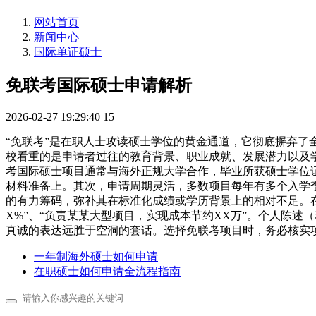
网站首页
新闻中心
国际单证硕士
免联考国际硕士申请解析
2026-02-27 19:29:40
15
“免联考”是在职人士攻读硕士学位的黄金通道，它彻底摒弃了
校看重的是申请者过往的教育背景、职业成就、发展潜力以及
考国际硕士项目通常与海外正规大学合作，毕业所获硕士学位
材料准备上。其次，申请周期灵活，多数项目每年有多个入学
的有力筹码，弥补其在标准化成绩或学历背景上的相对不足。在
X%”、“负责某某大型项目，实现成本节约XX万”。个人陈
真诚的表达远胜于空洞的套话。选择免联考项目时，务必核实
一年制海外硕士如何申请
在职硕士如何申请全流程指南