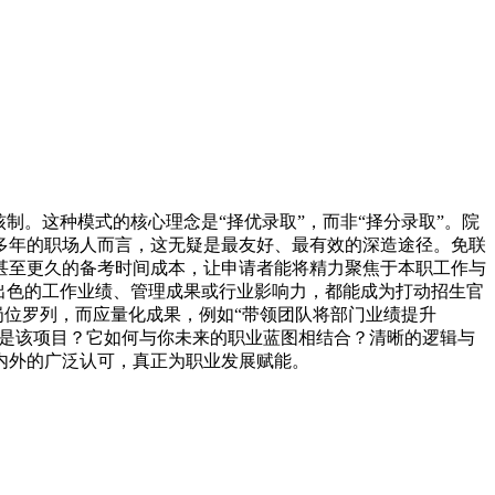
制。这种模式的核心理念是“择优录取”，而非“择分录取”。院
多年的职场人而言，这无疑是最友好、最有效的深造途径。免联
甚至更久的备考时间成本，让申请者能将精力聚焦于本职工作与
出色的工作业绩、管理成果或行业影响力，都能成为打动招生官
岗位罗列，而应量化成果，例如“带领团队将部门业绩提升
何是该项目？它如何与你未来的职业蓝图相结合？清晰的逻辑与
内外的广泛认可，真正为职业发展赋能。