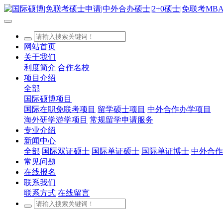
网站首页
关于我们
利度简介
合作名校
项目介绍
全部
国际硕博项目
国际在职免联考项目
留学硕士项目
中外合作办学项目
海外研学游学项目
常规留学申请服务
专业介绍
新闻中心
全部
国际双证硕士
国际单证硕士
国际单证博士
中外合作
常见问题
在线报名
联系我们
联系方式
在线留言