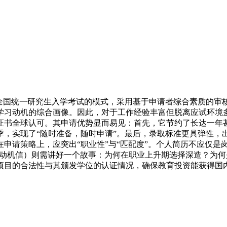
全国统一研究生入学考试的模式，采用基于申请者综合素质的审核
学习动机的综合画像。因此，对于工作经验丰富但脱离应试环境
证书全球认可。其申请优势显而易见：首先，它节约了长达一年
季，实现了“随时准备，随时申请”。最后，录取标准更具弹性，
申请策略上，应突出“职业性”与“匹配度”。个人简历不应仅是
述（动机信）则需讲好一个故事：为何在职业上升期选择深造？为
项目的合法性与其颁发学位的认证情况，确保教育投资能获得国