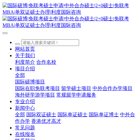
网站首页
关于我们
利度简介
合作名校
项目介绍
全部
国际硕博项目
国际在职免联考项目
留学硕士项目
中外合作办学项目
海外研学游学项目
常规留学申请服务
专业介绍
新闻中心
全部
国际双证硕士
国际单证硕士
国际单证博士
中外合
作办学
香港优才高才
常见问题
在线报名