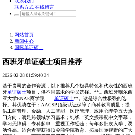
联系我们
联系方式
在线留言
网站首页
新闻中心
国际单证硕士
西班牙单证硕士项目推荐
2026-02-28 01:59:40
34
基于贵司的合作资源，以下推荐几个极具特色和代表性的西班
牙
单证硕士
项目，供不同需求的学员选择。**1. 西班牙穆尔西
亚大学ENAE商学院——
单证硕士
**。这是综合性极强的选
择。其优势在于：AACSB顶级认证保障了商科教育质量；提
供工商管理、金融、人工智能、医疗管理、应用心理学五大热
门方向，满足跨领域学习需求；纯线上英文授课配中文字幕，
学习无障碍；专科起申，重视工作经验；每年多批次入学，灵
活性高。适合希望获得顶尖商学院教育、拓展国际视野的广大