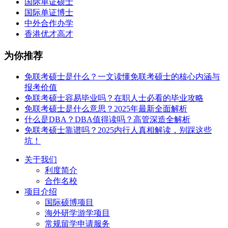
国际单证硕士
国际单证博士
中外合作办学
香港优才高才
为你推荐
免联考硕士是什么？一文读懂免联考硕士的核心内涵与
报考价值
免联考硕士容易毕业吗？在职人士必看的毕业攻略
免联考硕士是什么意思？2025年最新全面解析
什么是DBA？DBA值得读吗？高管深造全解析
免联考硕士靠谱吗？2025内行人真相解读，别踩这些
坑！
关于我们
利度简介
合作名校
项目介绍
国际硕博项目
海外研学游学项目
常规留学申请服务