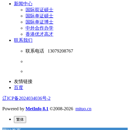
新闻中心
国际双证硕士
国际单证硕士
国际单证博士
中外合作办学
香港优才高才
联系我们
联系电话
13079208767
友情链接
百度
辽ICP备2024034036号-2
Powered by
MetInfo 8.1
©2008-2026
mituo.cn
繁体