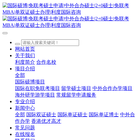
网站首页
关于我们
利度简介
合作名校
项目介绍
全部
国际硕博项目
国际在职免联考项目
留学硕士项目
中外合作办学项目
海外研学游学项目
常规留学申请服务
专业介绍
新闻中心
全部
国际双证硕士
国际单证硕士
国际单证博士
中外合
作办学
香港优才高才
常见问题
在线报名