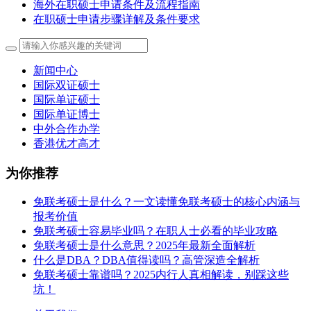
海外在职硕士申请条件及流程指南
在职硕士申请步骤详解及条件要求
新闻中心
国际双证硕士
国际单证硕士
国际单证博士
中外合作办学
香港优才高才
为你推荐
免联考硕士是什么？一文读懂免联考硕士的核心内涵与
报考价值
免联考硕士容易毕业吗？在职人士必看的毕业攻略
免联考硕士是什么意思？2025年最新全面解析
什么是DBA？DBA值得读吗？高管深造全解析
免联考硕士靠谱吗？2025内行人真相解读，别踩这些
坑！