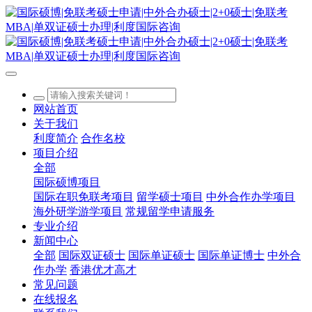
网站首页
关于我们
利度简介
合作名校
项目介绍
全部
国际硕博项目
国际在职免联考项目
留学硕士项目
中外合作办学项目
海外研学游学项目
常规留学申请服务
专业介绍
新闻中心
全部
国际双证硕士
国际单证硕士
国际单证博士
中外合
作办学
香港优才高才
常见问题
在线报名