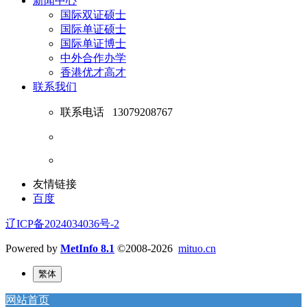
新闻中心
国际双证硕士
国际单证硕士
国际单证博士
中外合作办学
香港优才高才
联系我们
联系电话
13079208767
友情链接
百度
辽ICP备2024034036号-2
Powered by
MetInfo 8.1
©2008-2026
mituo.cn
繁体
网站首页