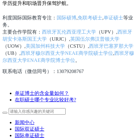
学历提升和职场晋升保驾护航。
利度国际国际教育专注：
国际硕博
,
免联考硕士
,
单证硕士
等业
务。
主要合作学院有：
西班牙瓦伦西亚理工大学
（UPV）,
西班牙
胡安卡洛斯国王大学
（URJC）,
英国伍尔弗汉普顿大学
（UOW）,
美国加州科技大学
（CSTU）,
西班牙巴塞罗那大学
（UB）,
西班牙穆尔西亚大学NEAE商学院硕士学位
,
西班牙穆
尔西亚大学ENAE商学院博士学位
。
联系电话（微信同号）：13079208767
单证博士的含金量如何？
在职硕士哪个专业比较好考?
新闻中心
国际双证硕士
国际单证硕士