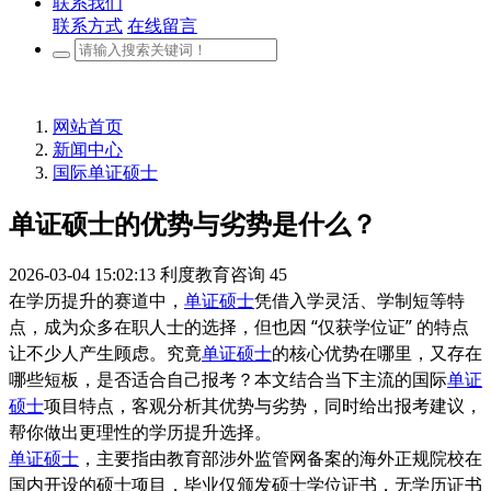
联系我们
联系方式
在线留言
网站首页
新闻中心
国际单证硕士
单证硕士的优势与劣势是什么？
2026-03-04 15:02:13
利度教育咨询
45
在学历提升的赛道中，
单证硕士
凭借入学灵活、学制短等特
点，成为众多在职人士的选择，但也因 “仅获学位证” 的特点
让不少人产生顾虑。究竟
单证硕士
的核心优势在哪里，又存在
哪些短板，是否适合自己报考？本文结合当下主流的国际
单证
硕士
项目特点，客观分析其优势与劣势，同时给出报考建议，
帮你做出更理性的学历提升选择。
单证硕士
，主要指由教育部涉外监管网备案的海外正规院校在
国内开设的硕士项目，毕业仅颁发硕士学位证书，无学历证书