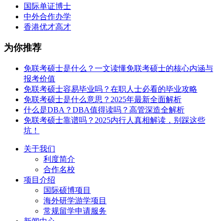
国际单证博士
中外合作办学
香港优才高才
为你推荐
免联考硕士是什么？一文读懂免联考硕士的核心内涵与
报考价值
免联考硕士容易毕业吗？在职人士必看的毕业攻略
免联考硕士是什么意思？2025年最新全面解析
什么是DBA？DBA值得读吗？高管深造全解析
免联考硕士靠谱吗？2025内行人真相解读，别踩这些
坑！
关于我们
利度简介
合作名校
项目介绍
国际硕博项目
海外研学游学项目
常规留学申请服务