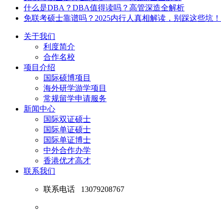
什么是DBA？DBA值得读吗？高管深造全解析
免联考硕士靠谱吗？2025内行人真相解读，别踩这些坑！
关于我们
利度简介
合作名校
项目介绍
国际硕博项目
海外研学游学项目
常规留学申请服务
新闻中心
国际双证硕士
国际单证硕士
国际单证博士
中外合作办学
香港优才高才
联系我们
联系电话
13079208767