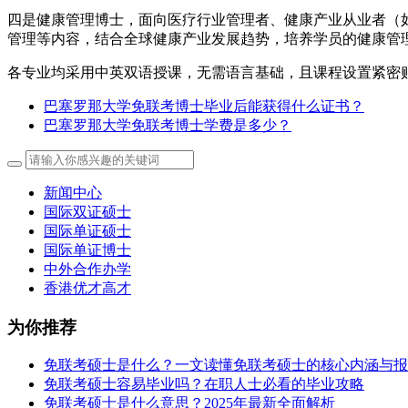
四是健康管理博士，面向医疗行业管理者、健康产业从业者（
管理等内容，结合全球健康产业发展趋势，培养学员的健康管
各专业均采用中英双语授课，无需语言基础，且课程设置紧密
巴塞罗那大学免联考博士毕业后能获得什么证书？
巴塞罗那大学免联考博士学费是多少？
新闻中心
国际双证硕士
国际单证硕士
国际单证博士
中外合作办学
香港优才高才
为你推荐
免联考硕士是什么？一文读懂免联考硕士的核心内涵与报
免联考硕士容易毕业吗？在职人士必看的毕业攻略
免联考硕士是什么意思？2025年最新全面解析