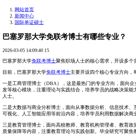
网站首页
新闻中心
国际单证硕士
巴塞罗那大学免联考博士有哪些专业？
2026-03-05 14:09:40
15
巴塞罗那大学
免联考博士
聚焦职场人士的核心需求，开设多个
目前，巴塞罗那大学
免联考博士
主要开设四个核心专业方向，
一是工商管理博士（DBA），这是最热门的专业方向，面向企
发等核心模块，注重理论与实践结合，培养学员的战略决策能
人士。
二是大数据与商业分析博士，面向从事数据分析、信息技术、
可视化、人工智能应用等前沿内容，培养学员利用数据解决商
三是教育管理博士，面向高校教师、教育机构管理者、教育政
质量保障等内容，注重教育理论与实践创新。毕业研究可聚焦