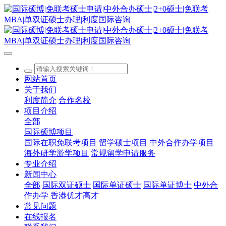
网站首页
关于我们
利度简介
合作名校
项目介绍
全部
国际硕博项目
国际在职免联考项目
留学硕士项目
中外合作办学项目
海外研学游学项目
常规留学申请服务
专业介绍
新闻中心
全部
国际双证硕士
国际单证硕士
国际单证博士
中外合
作办学
香港优才高才
常见问题
在线报名