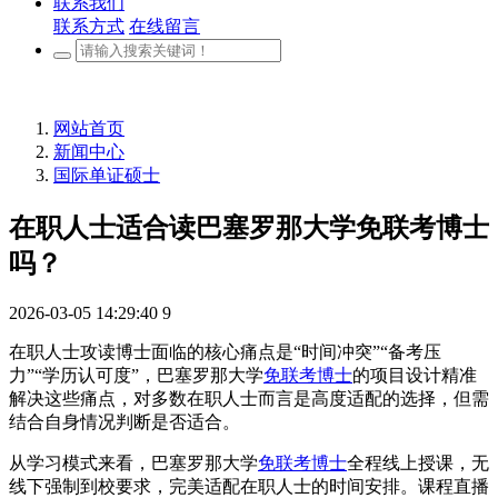
联系我们
联系方式
在线留言
网站首页
新闻中心
国际单证硕士
在职人士适合读巴塞罗那大学免联考博士
吗？
2026-03-05 14:29:40
9
在职人士攻读博士面临的核心痛点是“时间冲突”“备考压
力”“学历认可度”，巴塞罗那大学
免联考博士
的项目设计精准
解决这些痛点，对多数在职人士而言是高度适配的选择，但需
结合自身情况判断是否适合。
从学习模式来看，巴塞罗那大学
免联考博士
全程线上授课，无
线下强制到校要求，完美适配在职人士的时间安排。课程直播