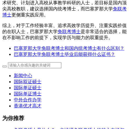
术研究、计划进入高校从事教学科研的人士，若目标是国内顶
尖高校教职，建议选择国内统考博士，而巴塞罗那大学
免联考
博士
更侧重实践应用。
综上，对于工作经验丰富、追求高效学历提升、注重实践价值
的在职人士，巴塞罗那大学
免联考博士
是非常适合的选择，能
在不影响工作的前提下，实现学历与能力的双重提升。
巴塞罗那大学免联考博士和国内统考博士有什么区别？
巴塞罗那大学免联考博士毕业后能获得什么证书？
新闻中心
国际双证硕士
国际单证硕士
国际单证博士
中外合作办学
香港优才高才
为你推荐