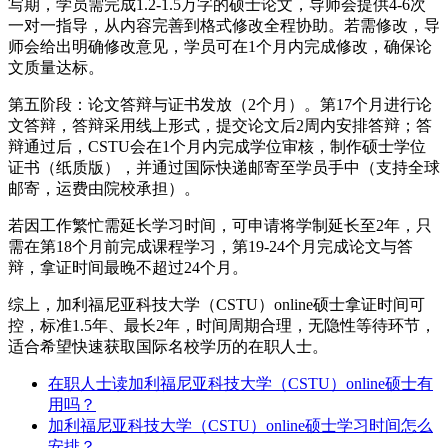
写期，学员需完成1.2-1.5万字的硕士论文，导师会提供4-6次
一对一指导，从内容完善到格式修改全程协助。若需修改，导
师会给出明确修改意见，学员可在1个月内完成修改，确保论
文质量达标。
第五阶段：论文答辩与证书发放（2个月）。第17个月进行论
文答辩，答辩采用线上形式，提交论文后2周内安排答辩；答
辩通过后，CSTU会在1个月内完成学位审核，制作硕士学位
证书（纸质版），并通过国际快递邮寄至学员手中（支持全球
邮寄，运费由院校承担）。
若因工作繁忙需延长学习时间，可申请将学制延长至2年，只
需在第18个月前完成课程学习，第19-24个月完成论文与答
辩，拿证时间最晚不超过24个月。
综上，加利福尼亚科技大学（CSTU）online硕士拿证时间可
控，标准1.5年、最长2年，时间周期合理，无隐性等待环节，
适合希望快速获取国际名校学历的在职人士。
在职人士读加利福尼亚科技大学（CSTU）online硕士有
用吗？
加利福尼亚科技大学（CSTU）online硕士学习时间怎么
安排？