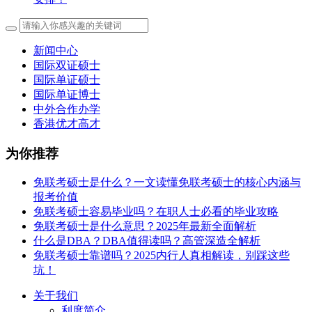
新闻中心
国际双证硕士
国际单证硕士
国际单证博士
中外合作办学
香港优才高才
为你推荐
免联考硕士是什么？一文读懂免联考硕士的核心内涵与
报考价值
免联考硕士容易毕业吗？在职人士必看的毕业攻略
免联考硕士是什么意思？2025年最新全面解析
什么是DBA？DBA值得读吗？高管深造全解析
免联考硕士靠谱吗？2025内行人真相解读，别踩这些
坑！
关于我们
利度简介