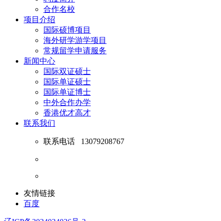
合作名校
项目介绍
国际硕博项目
海外研学游学项目
常规留学申请服务
新闻中心
国际双证硕士
国际单证硕士
国际单证博士
中外合作办学
香港优才高才
联系我们
联系电话
13079208767
友情链接
百度