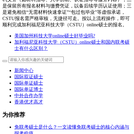
是保留所有报名材料与缴费凭证，以备后续学历认证使用；三
是避免相信“无需材料快速拿证”“包过包毕业”等虚假承诺，
CSTU报名需严格审核，无捷径可走。按以上流程操作，即可
顺利完成加利福尼亚科技大学（CSTU）online硕士的报名。
美国加州科技大学online硕士好毕业吗?
加利福尼亚科技大学（CSTU）online硕士和国内联考硕
士有什么区别？
新闻中心
国际双证硕士
国际单证硕士
国际单证博士
中外合作办学
香港优才高才
为你推荐
免联考硕士是什么？一文读懂免联考硕士的核心内涵与
报考价值