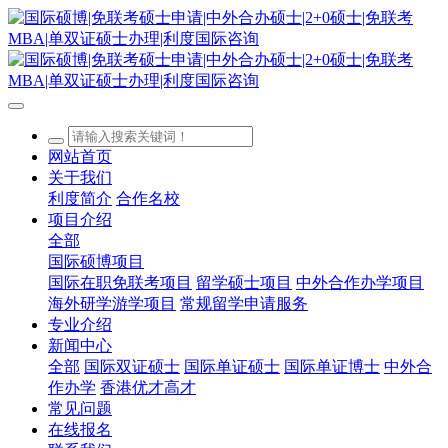
网站首页
关于我们
利度简介
合作名校
项目介绍
全部
国际硕博项目
国际在职免联考项目
留学硕士项目
中外合作办学项目
海外研学游学项目
常规留学申请服务
专业介绍
新闻中心
全部
国际双证硕士
国际单证硕士
国际单证博士
中外合
作办学
香港优才高才
常见问题
在线报名