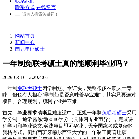
联系我们
联系方式
在线留言
网站首页
新闻中心
国际单证硕士
一年制免联考硕士真的能顺利毕业吗？
2026-03-16 12:29:40
6
一年制
免联考硕士
因学制短、拿证快，受到很多在职人士青
睐，但也有人担心“学制短是否意味着毕业难”，其实只要选对
项目、合理规划，顺利毕业并不难。
首先，毕业要求清晰且难度适中。正规一年制
免联考硕士
采用
学分制，通常需修满60-80学分（具体因专业而异），完成课
程学习和毕业论文/实践项目即可毕业，无全国统考或复杂的
资格考试。例如西班牙穆尔西亚大学的一年制工商管理硕士，
学员只需按要求完成线上课程学习（每门课有明确的学习周期