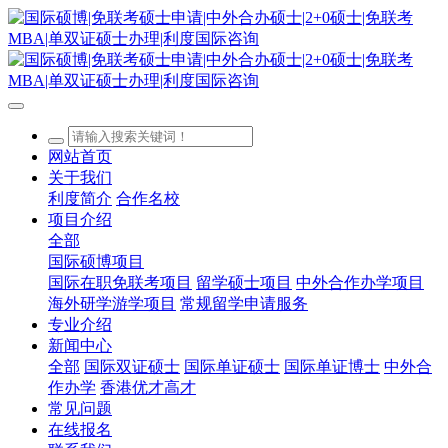
网站首页
关于我们
利度简介
合作名校
项目介绍
全部
国际硕博项目
国际在职免联考项目
留学硕士项目
中外合作办学项目
海外研学游学项目
常规留学申请服务
专业介绍
新闻中心
全部
国际双证硕士
国际单证硕士
国际单证博士
中外合
作办学
香港优才高才
常见问题
在线报名