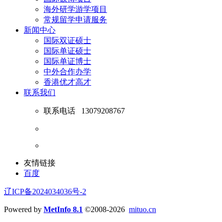
海外研学游学项目
常规留学申请服务
新闻中心
国际双证硕士
国际单证硕士
国际单证博士
中外合作办学
香港优才高才
联系我们
联系电话
13079208767
友情链接
百度
辽ICP备2024034036号-2
Powered by
MetInfo 8.1
©2008-2026
mituo.cn