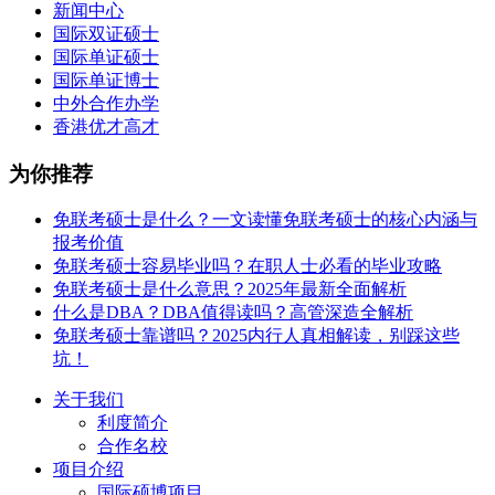
新闻中心
国际双证硕士
国际单证硕士
国际单证博士
中外合作办学
香港优才高才
为你推荐
免联考硕士是什么？一文读懂免联考硕士的核心内涵与
报考价值
免联考硕士容易毕业吗？在职人士必看的毕业攻略
免联考硕士是什么意思？2025年最新全面解析
什么是DBA？DBA值得读吗？高管深造全解析
免联考硕士靠谱吗？2025内行人真相解读，别踩这些
坑！
关于我们
利度简介
合作名校
项目介绍
国际硕博项目