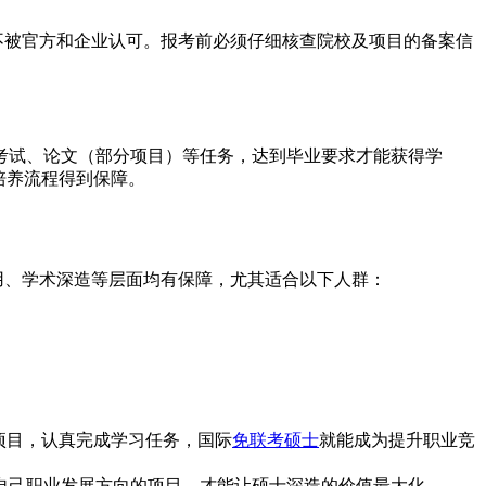
不被官方和企业认可。报考前必须仔细核查院校及项目的备案信
考试、论文（部分项目）等任务，达到毕业要求才能获得学
培养流程得到保障。
应用、学术深造等层面均有保障，尤其适合以下人群：
项目，认真完成学习任务，国际
免联考硕士
就能成为提升职业竞
自己职业发展方向的项目，才能让硕士深造的价值最大化。