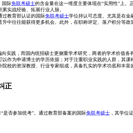
，国际
免联考硕士
的含金量在这一维度主要体现在“实用性”上。
积累实战经验、拓展行业人脉。
通过教育部认证的国际
免联考硕士
学位持认可态度。尤其是在金
晋升中往往能获得更多机会。此外，在职称评定、落户积分等政
更偏向实践，而国内统招硕士更侧重学术研究，两者的学术价值各
可以作为申请博士的学历依据；对于注重职业实践的人群，其课
外院校的资深教授、行业专家组成，具备扎实的学术功底和丰富
纠正
非“是否参加统考”。通过教育部备案的国际
免联考硕士
，其学位