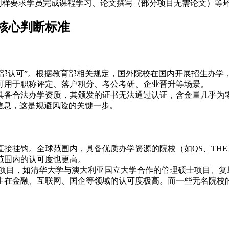
目同样要求学员完成课程学习、论文撰写（部分项目无需论文）等
核心判断标准
育部认可”。根据教育部相关规定，国外院校在国内开展招生办学
可用于职称评定、落户积分、考公考研、企业晋升等场景。
具备合法办学资质，其颁发的证书无法通过认证，含金量几乎为
信息，这是规避风险的关键一步。
接挂钩。全球范围内，具备优质办学资源的院校（如QS、THE、U
范围内的认可度也更高。
合作的项目，如清华大学与澳大利亚国立大学合作的管理硕士项目、
生在金融、互联网、国企等领域的认可度极高。而一些无名院校