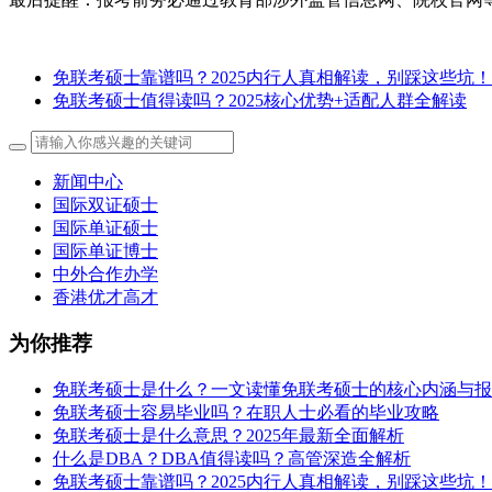
免联考硕士靠谱吗？2025内行人真相解读，别踩这些坑！
免联考硕士值得读吗？2025核心优势+适配人群全解读
新闻中心
国际双证硕士
国际单证硕士
国际单证博士
中外合作办学
香港优才高才
为你推荐
免联考硕士是什么？一文读懂免联考硕士的核心内涵与报
免联考硕士容易毕业吗？在职人士必看的毕业攻略
免联考硕士是什么意思？2025年最新全面解析
什么是DBA？DBA值得读吗？高管深造全解析
免联考硕士靠谱吗？2025内行人真相解读，别踩这些坑！