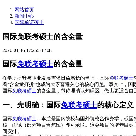
网站首页
新闻中心
国际单证硕士
国际免联考硕士的含金量
2026-01-16 17:25:33
408
国际
免联考硕士
的含金量
在学历提升与职业发展需求日益增长的当下，国际
免联考硕士
着“含金量打折”也成为大家普遍关心的核心问题。事实上，国
国际
免联考硕士
的含金量，帮你理清认知误区，做出更适合自
一、先明确：国际
免联考硕士
的核心定义
国际
免联考硕士
，本质是国内院校与国外院校合作办学，或国
核、面试（部分项目含笔试）即可录取。这类项目的培养目标主
间安排。