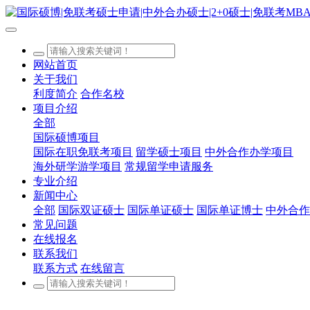
网站首页
关于我们
利度简介
合作名校
项目介绍
全部
国际硕博项目
国际在职免联考项目
留学硕士项目
中外合作办学项目
海外研学游学项目
常规留学申请服务
专业介绍
新闻中心
全部
国际双证硕士
国际单证硕士
国际单证博士
中外合作
常见问题
在线报名
联系我们
联系方式
在线留言