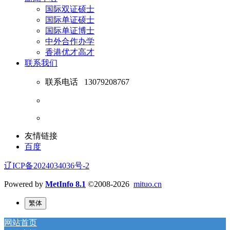
国际双证硕士
国际单证硕士
国际单证博士
中外合作办学
香港优才高才
联系我们
联系电话
13079208767
友情链接
百度
辽ICP备2024034036号-2
Powered by
MetInfo 8.1
©2008-2026
mituo.cn
繁体
网站首页