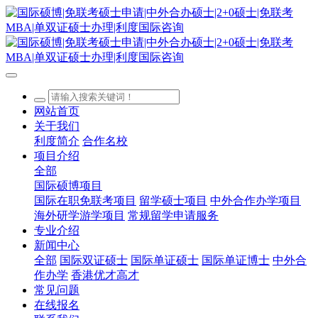
网站首页
关于我们
利度简介
合作名校
项目介绍
全部
国际硕博项目
国际在职免联考项目
留学硕士项目
中外合作办学项目
海外研学游学项目
常规留学申请服务
专业介绍
新闻中心
全部
国际双证硕士
国际单证硕士
国际单证博士
中外合
作办学
香港优才高才
常见问题
在线报名