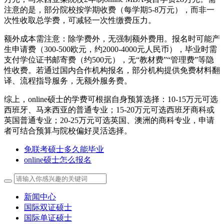
注意的是，部分院校按学期收费（每学期5-8万元），而非一
次性收取总学费，可减轻一次性缴费压力。
额外成本需注意：除学费外，无强制额外费用。报名时可能产
生申请费（300-500欧元，约2000-4000元人民币），毕业时需
支付学位证书邮寄费（约500元），无“教材费”“管理费”等隐
性收费。若通过国内合作机构报名，部分机构提供免费材料翻
译、流程指导服务，无额外服务费。
综上，online硕士的学费可根据自身预算选择：10-15万元可选
西班牙、马来西亚的普通专业；15-20万元可选西班牙商科或
英国普通专业；20-25万元可选英国、澳洲的商科专业，申请
者可结合预算与院校偏好灵活选择。
免联考硕士多久能毕业
online硕士怎么报名
新闻中心
国际双证硕士
国际单证硕士