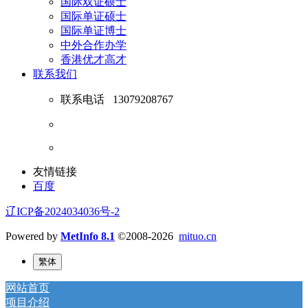
国际双证硕士
国际单证硕士
国际单证博士
中外合作办学
香港优才高才
联系我们
联系电话
13079208767
友情链接
百度
辽ICP备2024034036号-2
Powered by
MetInfo 8.1
©2008-2026
mituo.cn
繁体
网站首页
项目介绍