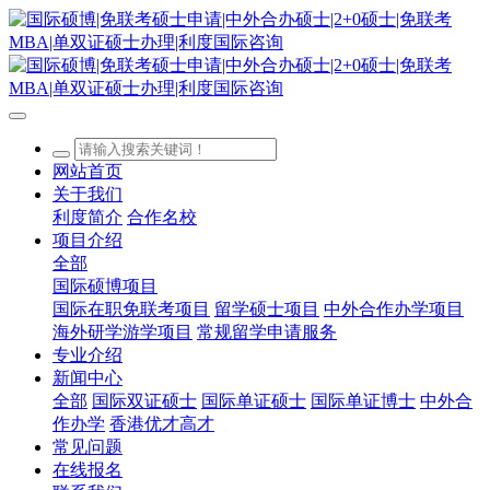
网站首页
关于我们
利度简介
合作名校
项目介绍
全部
国际硕博项目
国际在职免联考项目
留学硕士项目
中外合作办学项目
海外研学游学项目
常规留学申请服务
专业介绍
新闻中心
全部
国际双证硕士
国际单证硕士
国际单证博士
中外合
作办学
香港优才高才
常见问题
在线报名