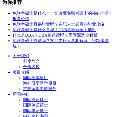
为你推荐
免联考硕士是什么？一文读懂免联考硕士的核心内涵与
报考价值
免联考硕士容易毕业吗？在职人士必看的毕业攻略
免联考硕士是什么意思？2025年最新全面解析
什么是DBA？DBA值得读吗？高管深造全解析
免联考硕士靠谱吗？2025内行人真相解读，别踩这些
坑！
关于我们
利度简介
合作名校
项目介绍
国际硕博项目
海外研学游学项目
常规留学申请服务
新闻中心
国际双证硕士
国际单证硕士
国际单证博士
中外合作办学