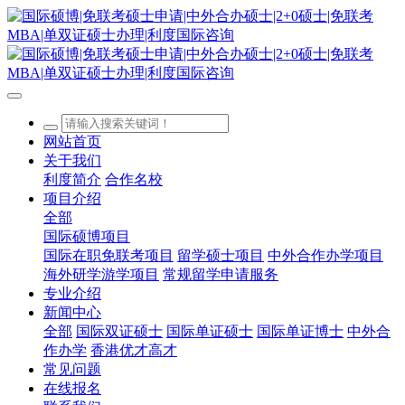
网站首页
关于我们
利度简介
合作名校
项目介绍
全部
国际硕博项目
国际在职免联考项目
留学硕士项目
中外合作办学项目
海外研学游学项目
常规留学申请服务
专业介绍
新闻中心
全部
国际双证硕士
国际单证硕士
国际单证博士
中外合
作办学
香港优才高才
常见问题
在线报名