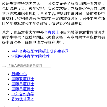
位证书能够得到国内认可；其次要充分了解项目的培养方案，
包括课程设置、教学安排、实践要求等，判断是否符合自己的
学习需求和职业规划；再者要合理规划申请时间，提前准备申
请材料，特别是语言考试需要一定的准备时间；另外要关注项
目的学费标准和奖学金政策，做好经济预算规划。
总之，青岛农业大学中外
合办硕士
项目为希望在农业领域深造
的学生提供了优质的国际化教育选择，有意向的学生应提前做
好申请准备，确保申请过程顺利进行。
中外合办沈阳学院硕士研究生补录
沈阳中外办学学院推荐
新闻中心
国际双证硕士
国际单证硕士
国际单证博士
中外合作办学
香港优才高才