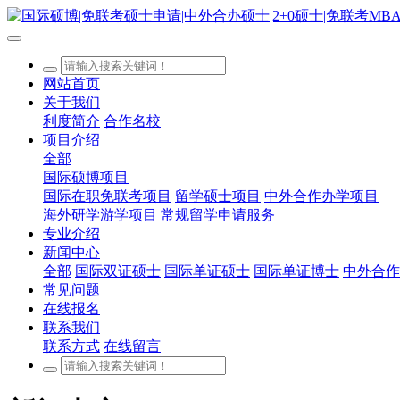
网站首页
关于我们
利度简介
合作名校
项目介绍
全部
国际硕博项目
国际在职免联考项目
留学硕士项目
中外合作办学项目
海外研学游学项目
常规留学申请服务
专业介绍
新闻中心
全部
国际双证硕士
国际单证硕士
国际单证博士
中外合作
常见问题
在线报名
联系我们
联系方式
在线留言