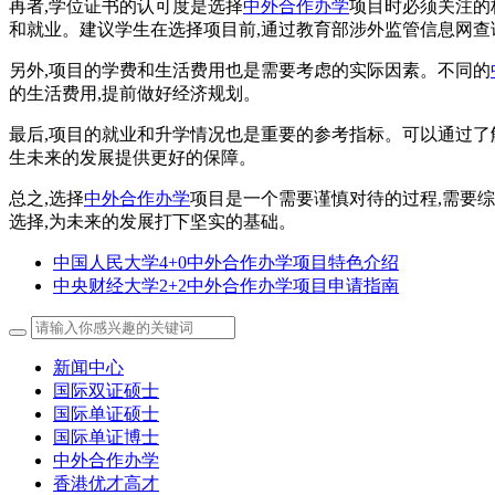
再者,学位证书的认可度是选择
中外合作办学
项目时必须关注的
和就业。建议学生在选择项目前,通过教育部涉外监管信息网查
另外,项目的学费和生活费用也是需要考虑的实际因素。不同的
的生活费用,提前做好经济规划。
最后,项目的就业和升学情况也是重要的参考指标。可以通过了
生未来的发展提供更好的保障。
总之,选择
中外合作办学
项目是一个需要谨慎对待的过程,需要
选择,为未来的发展打下坚实的基础。
中国人民大学4+0中外合作办学项目特色介绍
中央财经大学2+2中外合作办学项目申请指南
新闻中心
国际双证硕士
国际单证硕士
国际单证博士
中外合作办学
香港优才高才