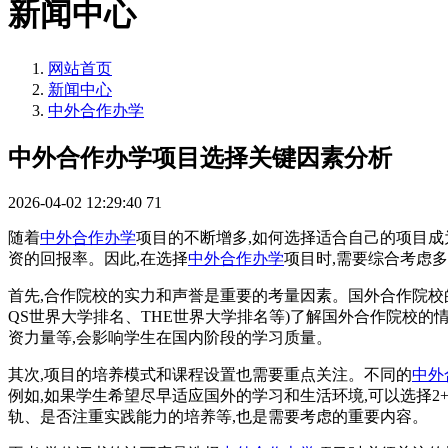
新闻中心
网站首页
新闻中心
中外合作办学
中外合作办学项目选择关键因素分析
2026-04-02 12:29:40
71
随着
中外合作办学
项目的不断增多,如何选择适合自己的项目
资的回报率。因此,在选择
中外合作办学
项目时,需要综合考虑
首先,合作院校的实力和声誉是重要的考量因素。国外合作院校
QS世界大学排名、THE世界大学排名等)了解国外合作院校的
资力量等,会影响学生在国内阶段的学习质量。
其次,项目的培养模式和课程设置也需要重点关注。不同的
中外
例如,如果学生希望尽早适应国外的学习和生活环境,可以选择2+
轨、是否注重实践能力的培养等,也是需要考虑的重要内容。