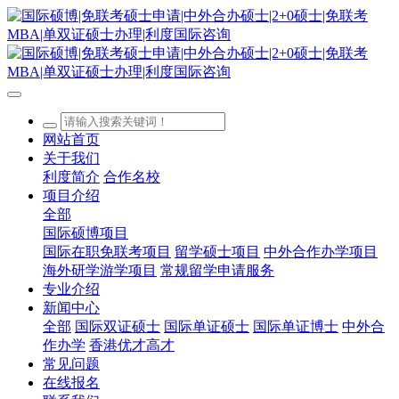
网站首页
关于我们
利度简介
合作名校
项目介绍
全部
国际硕博项目
国际在职免联考项目
留学硕士项目
中外合作办学项目
海外研学游学项目
常规留学申请服务
专业介绍
新闻中心
全部
国际双证硕士
国际单证硕士
国际单证博士
中外合
作办学
香港优才高才
常见问题
在线报名