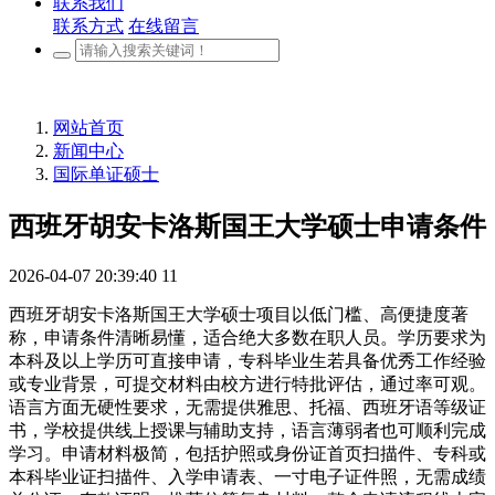
联系我们
联系方式
在线留言
网站首页
新闻中心
国际单证硕士
西班牙胡安卡洛斯国王大学硕士申请条件
2026-04-07 20:39:40
11
西班牙胡安卡洛斯国王大学硕士项目以低门槛、高便捷度著
称，申请条件清晰易懂，适合绝大多数在职人员。学历要求为
本科及以上学历可直接申请，专科毕业生若具备优秀工作经验
或专业背景，可提交材料由校方进行特批评估，通过率可观。
语言方面无硬性要求，无需提供雅思、托福、西班牙语等级证
书，学校提供线上授课与辅助支持，语言薄弱者也可顺利完成
学习。申请材料极简，包括护照或身份证首页扫描件、专科或
本科毕业证扫描件、入学申请表、一寸电子证件照，无需成绩