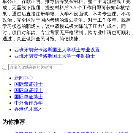
单公证、存款证明、推荐信等复杂材料。整个申请流程线上完
成，无需线下跑腿，提交材料后 3-5 个工作日即可获知审核结
果，通过后直接注册学籍。入学不设面试、不考专业课、不考
政治，完全区别于国内考研的激烈竞争。对于工作多年、脱离
学习状态的职场人，该申请模式极大降低了压力与成本。同
时，项目对年龄、专业背景无严格限制，跨专业申请也可顺利
通过，真正做到全民可报、简便快捷。
西班牙胡安卡洛斯国王大学硕士专业设置
西班牙胡安卡洛斯国王大学一年制硕士
新闻中心
国际双证硕士
国际单证硕士
国际单证博士
中外合作办学
香港优才高才
为你推荐