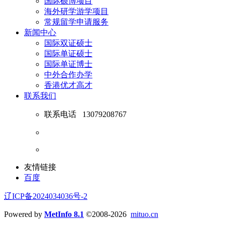
国际硕博项目
海外研学游学项目
常规留学申请服务
新闻中心
国际双证硕士
国际单证硕士
国际单证博士
中外合作办学
香港优才高才
联系我们
联系电话
13079208767
友情链接
百度
辽ICP备2024034036号-2
Powered by
MetInfo 8.1
©2008-2026
mituo.cn