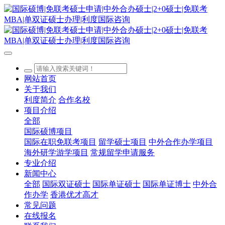
网站首页
关于我们
利度简介
合作名校
项目介绍
全部
国际硕博项目
国际在职免联考项目
留学硕士项目
中外合作办学项目
海外研学游学项目
常规留学申请服务
专业介绍
新闻中心
全部
国际双证硕士
国际单证硕士
国际单证博士
中外合
作办学
香港优才高才
常见问题
在线报名