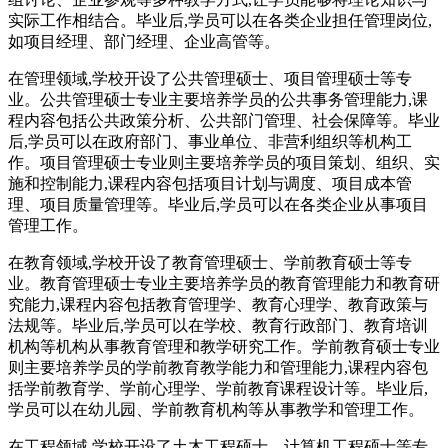
实际工作相结合。毕业后,学员可以在各类企业担任管理岗位,
如项目经理、部门经理、企业高管等。
在管理领域,学校开设了公共管理硕士、项目管理硕士等专
业。公共管理硕士专业主要培养学员的公共事务管理能力,课
程内容包括公共政策分析、公共部门管理、社会保障等。毕业
后,学员可以在政府部门、事业单位、非营利组织等机构工
作。项目管理硕士专业则主要培养学员的项目策划、组织、实
施和控制能力,课程内容包括项目计划与调度、项目成本管
理、项目质量管理等。毕业后,学员可以在各类企业从事项目
管理工作。
在教育领域,学校开设了教育管理硕士、学前教育硕士等专
业。教育管理硕士专业主要培养学员的教育管理能力和教育研
究能力,课程内容包括教育管理学、教育心理学、教育政策与
法规等。毕业后,学员可以在学校、教育行政部门、教育培训
机构等机构从事教育管理和教学研究工作。学前教育硕士专业
则主要培养学员的学前教育教学能力和管理能力,课程内容包
括学前教育学、学前心理学、学前教育课程设计等。毕业后,
学员可以在幼儿园、学前教育机构等从事教学和管理工作。
在工程领域,学校开设了土木工程硕士、计算机工程硕士等专