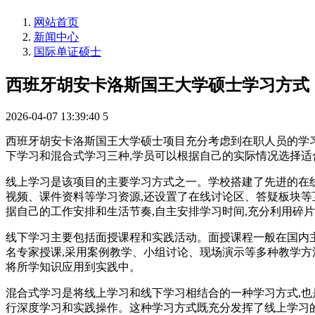
网站首页
新闻中心
国际单证硕士
西班牙胡安卡洛斯国王大学硕士学习方式
2026-04-07 13:39:40
5
西班牙胡安卡洛斯国王大学硕士项目充分考虑到在职人员的学习
下学习和混合式学习三种,学员可以根据自己的实际情况选择适
线上学习是该项目的主要学习方式之一。学校搭建了先进的在线
视频、课件资料等学习资源,还设置了在线讨论区、答疑板块等
据自己的工作安排和生活节奏,自主安排学习时间,充分利用碎
线下学习主要包括面授课程和实践活动。面授课程一般在国内主
名专家授课,采用案例教学、小组讨论、现场演示等多种教学方
将所学知识应用到实践中。
混合式学习是将线上学习和线下学习相结合的一种学习方式,也
行深度学习和实践操作。这种学习方式既充分发挥了线上学习的