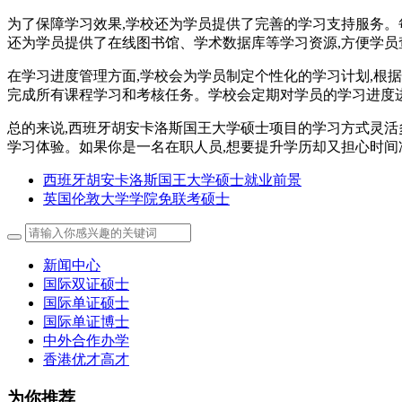
为了保障学习效果,学校还为学员提供了完善的学习支持服务。
还为学员提供了在线图书馆、学术数据库等学习资源,方便学员
在学习进度管理方面,学校会为学员制定个性化的学习计划,根
完成所有课程学习和考核任务。学校会定期对学员的学习进度进
总的来说,西班牙胡安卡洛斯国王大学硕士项目的学习方式灵活
学习体验。如果你是一名在职人员,想要提升学历却又担心时间
西班牙胡安卡洛斯国王大学硕士就业前景
英国伦敦大学学院免联考硕士
新闻中心
国际双证硕士
国际单证硕士
国际单证博士
中外合作办学
香港优才高才
为你推荐