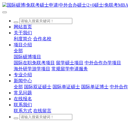
网站首页
关于我们
利度简介
合作名校
项目介绍
全部
国际硕博项目
国际在职免联考项目
留学硕士项目
中外合作办学项目
海外研学游学项目
常规留学申请服务
专业介绍
新闻中心
全部
国际双证硕士
国际单证硕士
国际单证博士
中外合作
常见问题
在线报名
联系我们
联系方式
在线留言