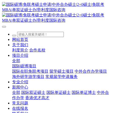
网站首页
关于我们
利度简介
合作名校
项目介绍
全部
国际硕博项目
国际在职免联考项目
留学硕士项目
中外合作办学项目
海外研学游学项目
常规留学申请服务
专业介绍
新闻中心
全部
国际双证硕士
国际单证硕士
国际单证博士
中外合
作办学
香港优才高才
常见问题
在线报名