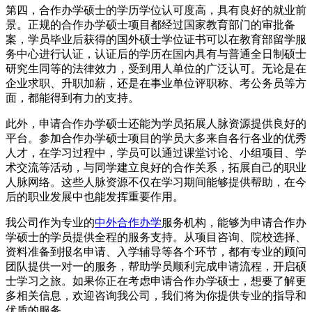
第四，合作办学硕士的学历学位认可度高，具有良好的就业前
景。正规的合作办学硕士项目都经过国家教育部门的审批备
案，学员毕业后获得的国外硕士学位证书可以在教育部留学服
务中心进行认证，认证后的学历在国内具有与普通全日制硕士
研究生同等的法律效力，受到用人单位的广泛认可。无论是在
企业求职、升职加薪，还是在事业单位评职称、考公务员等方
面，都能得到有力的支持。
此外，申请合作办学硕士还能为学员拓展人脉资源提供良好的
平台。参加合作办学硕士项目的学员大多来自各行各业的优秀
人才，在学习过程中，学员可以通过课堂讨论、小组项目、学
术交流等活动，与同学建立良好的合作关系，拓展自己的职业
人脉网络。这些人脉资源不仅在学习期间能够提供帮助，在今
后的职业发展中也能发挥重要作用。
我公司作为专业的
中外合作办学
服务机构，能够为申请合作办
学硕士的学员提供全程的服务支持。从项目咨询、院校选择、
资料准备到报名申请、入学辅导等各个环节，都有专业的顾问
团队提供一对一的服务，帮助学员顺利完成申请流程，开启硕
士学习之旅。如果你正在考虑申请合作办学硕士，想要了解更
多相关信息，欢迎咨询我公司，我们将为你提供专业的指导和
优质的服务。