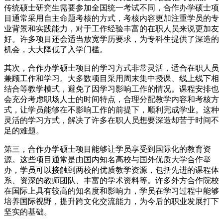
传统硕士研究生需要参加全国统一考试不同，合作办学硕士项
目通常采用自主命题考核的方式，考核内容更加注重学员的专
业背景和实践能力，对于工作经验丰富的在职人员来说更加友
好。许多项目还会适当放宽学历要求，为专科生提供了深造的
机会，大大降低了入学门槛。
其次，合作办学硕士项目的学习方式非常灵活，适合在职人员
兼顾工作和学习。大多数项目采用周末集中授课、线上线下相
结合等教学模式，避免了因学习影响工作的情况。课程安排也
会充分考虑职场人士的时间特点，合理分配教学内容和考核方
式，让学员能够在不影响工作的前提下，顺利完成学业。这种
灵活的学习方式，解决了许多在职人员想要深造却苦于时间不
足的难题。
第三，合作办学硕士项目能够让学员享受到国际化的教育资
源。这些项目通常是由国内知名高校与国外优质大学合作举
办，学员可以接触到两校的优质教学资源，包括先进的课程体
系、资深的教师团队、丰富的学术资料等。许多外方合作院校
在国际上具有较高的知名度和影响力，学员在学习过程中能够
培养国际视野，提升跨文化交流能力，为今后的职业发展打下
坚实的基础。