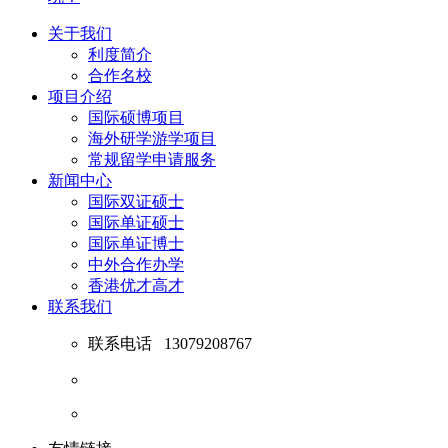
关于我们
利度简介
合作名校
项目介绍
国际硕博项目
海外研学游学项目
常规留学申请服务
新闻中心
国际双证硕士
国际单证硕士
国际单证博士
中外合作办学
香港优才高才
联系我们
联系电话
13079208767