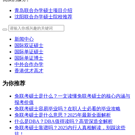
青岛联合办学硕士项目介绍
沈阳联合办学硕士院校推荐
新闻中心
国际双证硕士
国际单证硕士
国际单证博士
中外合作办学
香港优才高才
为你推荐
免联考硕士是什么？一文读懂免联考硕士的核心内涵与
报考价值
免联考硕士容易毕业吗？在职人士必看的毕业攻略
免联考硕士是什么意思？2025年最新全面解析
什么是DBA？DBA值得读吗？高管深造全解析
免联考硕士靠谱吗？2025内行人真相解读，别踩这些
坑！