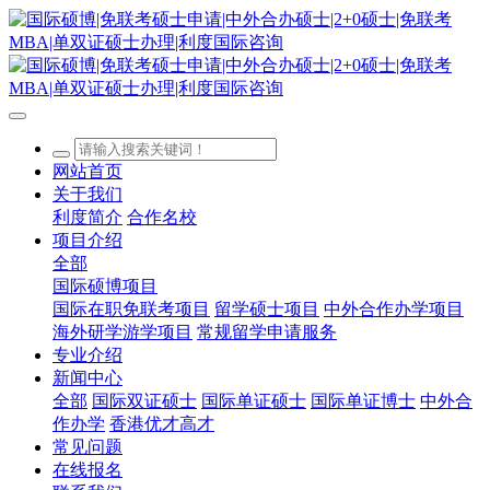
网站首页
关于我们
利度简介
合作名校
项目介绍
全部
国际硕博项目
国际在职免联考项目
留学硕士项目
中外合作办学项目
海外研学游学项目
常规留学申请服务
专业介绍
新闻中心
全部
国际双证硕士
国际单证硕士
国际单证博士
中外合
作办学
香港优才高才
常见问题
在线报名