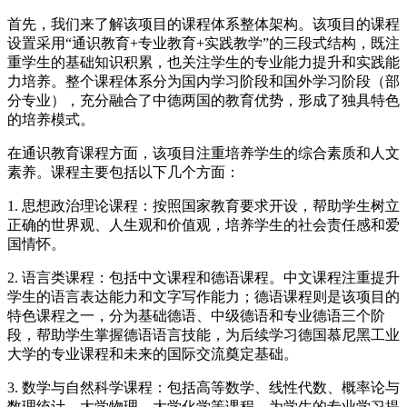
首先，我们来了解该项目的课程体系整体架构。该项目的课程
设置采用“通识教育+专业教育+实践教学”的三段式结构，既注
重学生的基础知识积累，也关注学生的专业能力提升和实践能
力培养。整个课程体系分为国内学习阶段和国外学习阶段（部
分专业），充分融合了中德两国的教育优势，形成了独具特色
的培养模式。
在通识教育课程方面，该项目注重培养学生的综合素质和人文
素养。课程主要包括以下几个方面：
1. 思想政治理论课程：按照国家教育要求开设，帮助学生树立
正确的世界观、人生观和价值观，培养学生的社会责任感和爱
国情怀。
2. 语言类课程：包括中文课程和德语课程。中文课程注重提升
学生的语言表达能力和文字写作能力；德语课程则是该项目的
特色课程之一，分为基础德语、中级德语和专业德语三个阶
段，帮助学生掌握德语语言技能，为后续学习德国慕尼黑工业
大学的专业课程和未来的国际交流奠定基础。
3. 数学与自然科学课程：包括高等数学、线性代数、概率论与
数理统计、大学物理、大学化学等课程，为学生的专业学习提