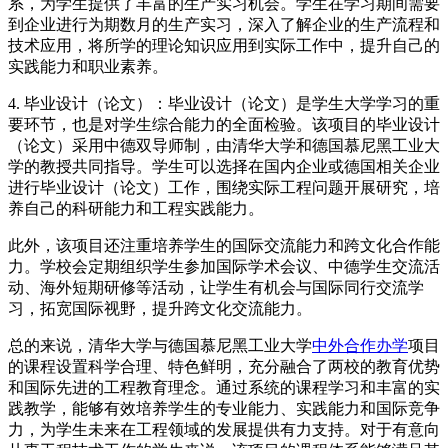
系，为学生提供了丰富的生产实习机会。学生在学习期间需要
到企业进行为期数月的生产实习，深入了解企业的生产流程和
技术应用，将所学的理论知识应用到实际工作中，提升自己的
实践能力和职业素养。
4. 毕业设计（论文）：毕业设计（论文）是学生大学学习的重
要环节，也是对学生综合能力的全面检验。该项目的毕业设计
（论文）采用中德双导师制，由清华大学和德国慕尼黑工业大
学的教授共同指导。学生可以选择在国内企业或德国相关企业
进行毕业设计（论文）工作，围绕实际工程问题开展研究，培
养自己的科研能力和工程实践能力。
此外，该项目还注重培养学生的国际交流能力和跨文化合作能
力。学校会定期组织学生参加国际学术会议、中德学生交流活
动、海外短期研修等活动，让学生有机会与国际同行交流学
习，拓宽国际视野，提升跨文化交流能力。
总的来说，清华大学与德国慕尼黑工业大学
中外合作办学
项目
的课程设置科学合理、特色鲜明，充分融合了两校的教育优势
和国际先进的工程教育理念。通过系统的课程学习和丰富的实
践教学，能够有效培养学生的专业能力、实践能力和国际竞争
力，为学生未来在工程领域的发展提供有力支持。对于有意向