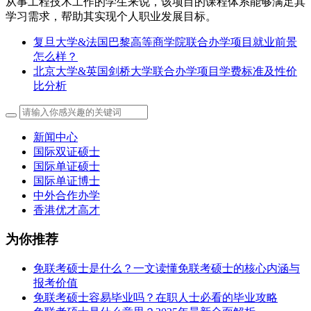
从事工程技术工作的学生来说，该项目的课程体系能够满足其
学习需求，帮助其实现个人职业发展目标。
复旦大学&法国巴黎高等商学院联合办学项目就业前景
怎么样？
北京大学&英国剑桥大学联合办学项目学费标准及性价
比分析
新闻中心
国际双证硕士
国际单证硕士
国际单证博士
中外合作办学
香港优才高才
为你推荐
免联考硕士是什么？一文读懂免联考硕士的核心内涵与
报考价值
免联考硕士容易毕业吗？在职人士必看的毕业攻略