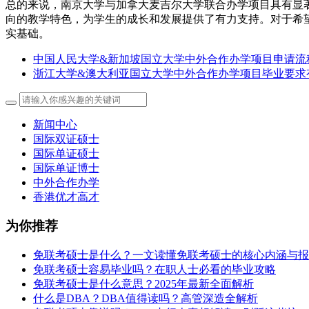
总的来说，南京大学与加拿大麦吉尔大学联合办学项目具有显
向的教学特色，为学生的成长和发展提供了有力支持。对于希
实基础。
中国人民大学&新加坡国立大学中外合作办学项目申请流
浙江大学&澳大利亚国立大学中外合作办学项目毕业要求
新闻中心
国际双证硕士
国际单证硕士
国际单证博士
中外合作办学
香港优才高才
为你推荐
免联考硕士是什么？一文读懂免联考硕士的核心内涵与报
免联考硕士容易毕业吗？在职人士必看的毕业攻略
免联考硕士是什么意思？2025年最新全面解析
什么是DBA？DBA值得读吗？高管深造全解析