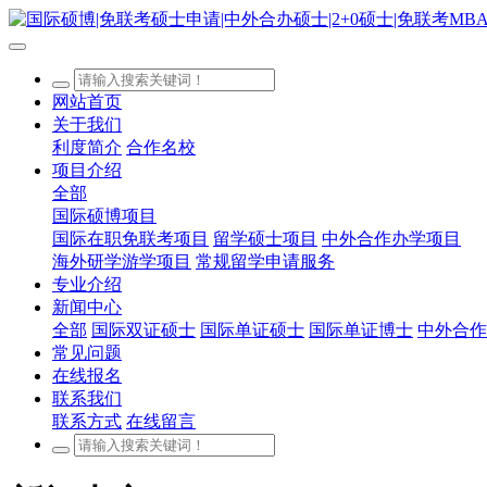
网站首页
关于我们
利度简介
合作名校
项目介绍
全部
国际硕博项目
国际在职免联考项目
留学硕士项目
中外合作办学项目
海外研学游学项目
常规留学申请服务
专业介绍
新闻中心
全部
国际双证硕士
国际单证硕士
国际单证博士
中外合作
常见问题
在线报名
联系我们
联系方式
在线留言