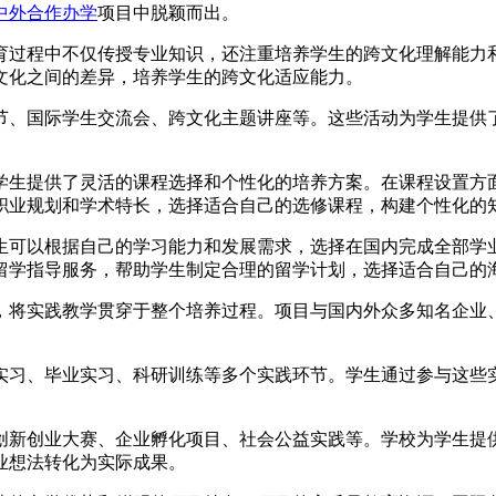
中外合作办学
项目中脱颖而出。
教育过程中不仅传授专业知识，还注重培养学生的跨文化理解能
文化之间的差异，培养学生的跨文化适应能力。
节、国际学生交流会、跨文化主题讲座等。这些活动为学生提供
为学生提供了灵活的课程选择和个性化的培养方案。在课程设置
职业规划和学术特长，选择适合自己的选修课程，构建个性化的
生可以根据自己的学习能力和发展需求，选择在国内完成全部学
留学指导服务，帮助学生制定合理的留学计划，选择适合自己的
养，将实践教学贯穿于整个培养过程。项目与国内外众多知名企
实习、毕业实习、科研训练等多个实践环节。学生通过参与这些
创新创业大赛、企业孵化项目、社会公益实践等。学校为学生提
业想法转化为实际成果。