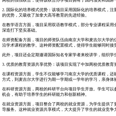
两校的强强联合，使得该联合办学项目拥有了国内顶尖和国际
2. 国际化的培养模式优势：该项目采用国际化的培养模式，
的优势，又吸收了加拿大高等教育的先进经验。
在教学语言方面，项目采用双语教学模式，部分专业课程采用
深造打下坚实基础。
在师资配备方面，项目的师资队伍由南京大学和麦吉尔大学的
沿学术课程的教学。这种师资配置模式，使得学生能够同时接
此外，项目还会定期邀请国际知名专家学者来校讲学，组织学
3. 优质的教育资源共享优势：该项目实现了中加两校优质教
在课程资源方面，学生不仅能够学习南京大学的优质课程，还
方式，到麦吉尔大学进行为期一学期或一学年的学习，亲身体
在科研资源方面，两校的科研平台向项目学生开放。学生可以
机会，有助于培养学生的科研能力和创新精神。
在就业资源方面，项目整合了两校的就业资源，为学生提供了
导服务。这种就业资源共享模式，大大提升了学生的就业竞争