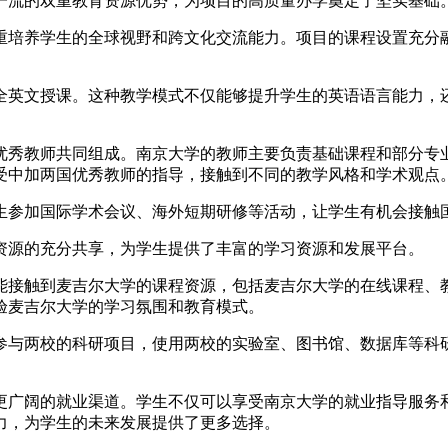
一流的双重教育资源优势，为项目的高质量办学奠定了坚实基础
注重培养学生的全球视野和跨文化交流能力。项目的课程设置充
全英文授课。这种教学模式不仅能够提升学生的英语语言能力，
优秀教师共同组成。南京大学的教师主要负责基础课程和部分专
受中加两国优秀教师的指导，接触到不同的教学风格和学术观点
生参加国际学术会议、海外短期研修等活动，让学生有机会接触
育资源的充分共享，为学生提供了丰富的学习资源和发展平台。
能接触到麦吉尔大学的课程资源，包括麦吉尔大学的在线课程、
验麦吉尔大学的学习氛围和教育模式。
参与两校的科研项目，使用两校的实验室、图书馆、数据库等科
更广阔的就业渠道。学生不仅可以享受南京大学的就业指导服务
力，为学生的未来发展提供了更多选择。