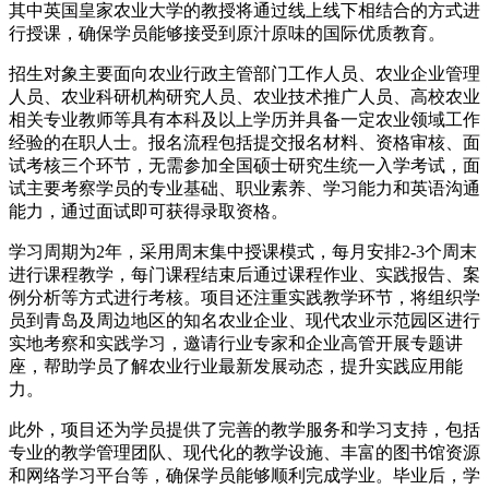
其中英国皇家农业大学的教授将通过线上线下相结合的方式进
行授课，确保学员能够接受到原汁原味的国际优质教育。
招生对象主要面向农业行政主管部门工作人员、农业企业管理
人员、农业科研机构研究人员、农业技术推广人员、高校农业
相关专业教师等具有本科及以上学历并具备一定农业领域工作
经验的在职人士。报名流程包括提交报名材料、资格审核、面
试考核三个环节，无需参加全国硕士研究生统一入学考试，面
试主要考察学员的专业基础、职业素养、学习能力和英语沟通
能力，通过面试即可获得录取资格。
学习周期为2年，采用周末集中授课模式，每月安排2-3个周末
进行课程教学，每门课程结束后通过课程作业、实践报告、案
例分析等方式进行考核。项目还注重实践教学环节，将组织学
员到青岛及周边地区的知名农业企业、现代农业示范园区进行
实地考察和实践学习，邀请行业专家和企业高管开展专题讲
座，帮助学员了解农业行业最新发展动态，提升实践应用能
力。
此外，项目还为学员提供了完善的教学服务和学习支持，包括
专业的教学管理团队、现代化的教学设施、丰富的图书馆资源
和网络学习平台等，确保学员能够顺利完成学业。毕业后，学