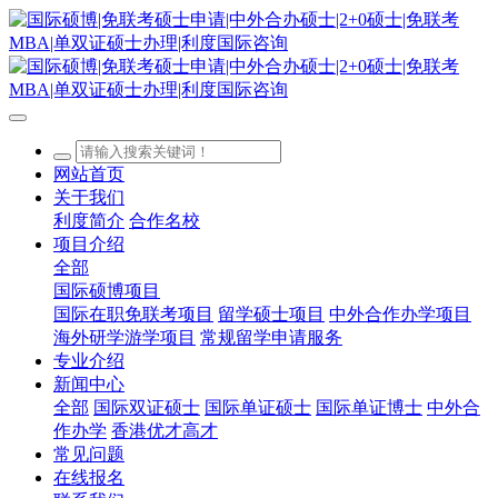
网站首页
关于我们
利度简介
合作名校
项目介绍
全部
国际硕博项目
国际在职免联考项目
留学硕士项目
中外合作办学项目
海外研学游学项目
常规留学申请服务
专业介绍
新闻中心
全部
国际双证硕士
国际单证硕士
国际单证博士
中外合
作办学
香港优才高才
常见问题
在线报名