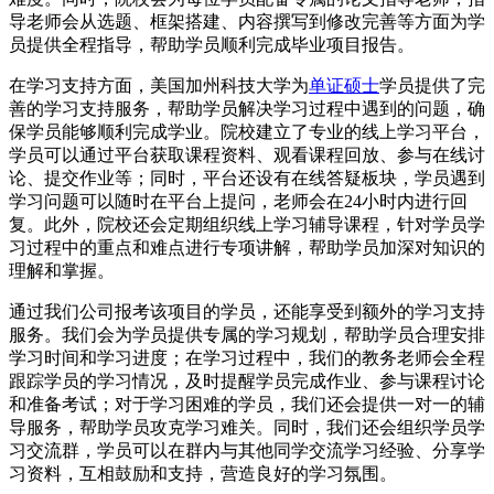
导老师会从选题、框架搭建、内容撰写到修改完善等方面为学
员提供全程指导，帮助学员顺利完成毕业项目报告。
在学习支持方面，美国加州科技大学为
单证硕士
学员提供了完
善的学习支持服务，帮助学员解决学习过程中遇到的问题，确
保学员能够顺利完成学业。院校建立了专业的线上学习平台，
学员可以通过平台获取课程资料、观看课程回放、参与在线讨
论、提交作业等；同时，平台还设有在线答疑板块，学员遇到
学习问题可以随时在平台上提问，老师会在24小时内进行回
复。此外，院校还会定期组织线上学习辅导课程，针对学员学
习过程中的重点和难点进行专项讲解，帮助学员加深对知识的
理解和掌握。
通过我们公司报考该项目的学员，还能享受到额外的学习支持
服务。我们会为学员提供专属的学习规划，帮助学员合理安排
学习时间和学习进度；在学习过程中，我们的教务老师会全程
跟踪学员的学习情况，及时提醒学员完成作业、参与课程讨论
和准备考试；对于学习困难的学员，我们还会提供一对一的辅
导服务，帮助学员攻克学习难关。同时，我们还会组织学员学
习交流群，学员可以在群内与其他同学交流学习经验、分享学
习资料，互相鼓励和支持，营造良好的学习氛围。