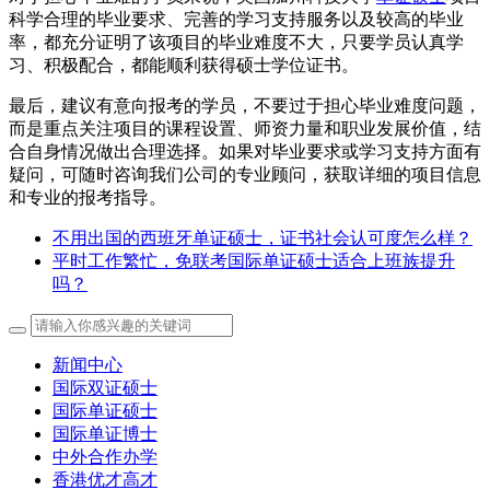
科学合理的毕业要求、完善的学习支持服务以及较高的毕业
率，都充分证明了该项目的毕业难度不大，只要学员认真学
习、积极配合，都能顺利获得硕士学位证书。
最后，建议有意向报考的学员，不要过于担心毕业难度问题，
而是重点关注项目的课程设置、师资力量和职业发展价值，结
合自身情况做出合理选择。如果对毕业要求或学习支持方面有
疑问，可随时咨询我们公司的专业顾问，获取详细的项目信息
和专业的报考指导。
不用出国的西班牙单证硕士，证书社会认可度怎么样？
平时工作繁忙，免联考国际单证硕士适合上班族提升
吗？
新闻中心
国际双证硕士
国际单证硕士
国际单证博士
中外合作办学
香港优才高才